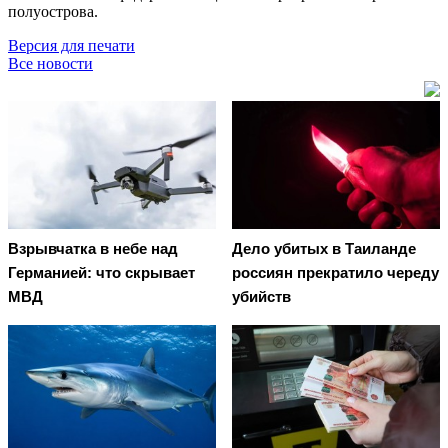
полуострова.
Версия для печати
Все новости
Взрывчатка в небе над
Дело убитых в Таиланде
Германией: что скрывает
россиян прекратило череду
МВД
убийств