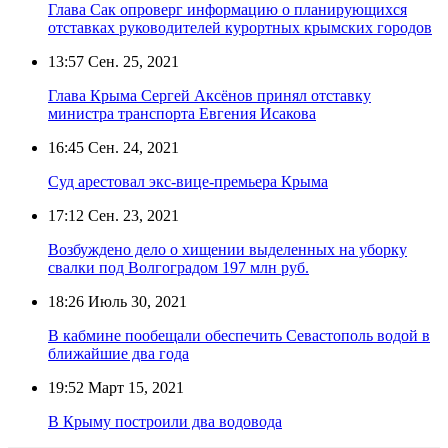
Глава Сак опроверг информацию о планирующихся
отставках руководителей курортных крымских городов
13:57
Сен. 25, 2021
Глава Крыма Сергей Аксёнов принял отставку
министра транспорта Евгения Исакова
16:45
Сен. 24, 2021
Суд арестовал экс-вице-премьера Крыма
17:12
Сен. 23, 2021
Возбуждено дело о хищении выделенных на уборку
свалки под Волгоградом 197 млн руб.
18:26
Июль 30, 2021
В кабмине пообещали обеспечить Севастополь водой в
ближайшие два года
19:52
Март 15, 2021
В Крыму построили два водовода