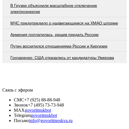
В Грузии объяснили масштабное отключение
электроэнергии
МЧС предупредило о надвигающемся на ХМАО шторме
Армения поплатилась, решив предать Россию
Путин восхитился отношениями России и Киргизии
Гончаренко: США отказались от кандидатуры Умерова
Связь с эфиром
СМС
+7 (925) 88-88-948
Звонок
+7 (495) 73-73-948
MAX
govoritmskbot
Telegram
govoritmskbot
Письмо
info@govoritmoskva.ru