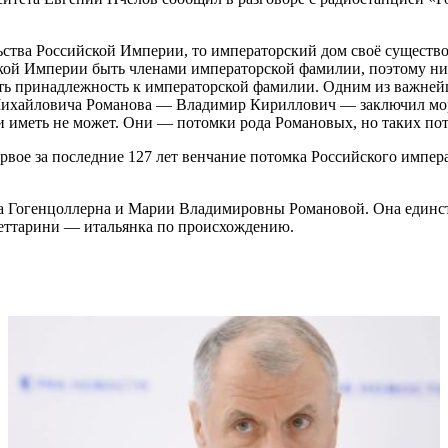
ьства Российской Империи, то императорский дом своё существов
кой Империи быть членами императорской фамилии, поэтому ник
ять принадлежность к императорской фамилии. Одним из важне
ихайловича Романова — Владимир Кириллович — заключил морга
и иметь не может. Они — потомки рода Романовых, но таких п
рвое за последние 127 лет венчание потомка Российского импер
 Гогенцоллерна и Марии Владимировны Романовой. Она единст
Беттарини — итальянка по происхождению.