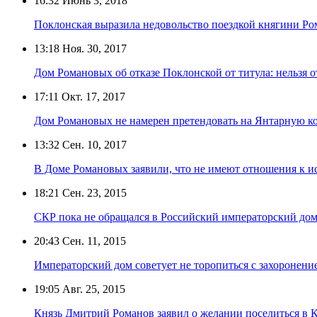
16:32
Июнь 3, 2018
Поклонская выразила недовольство поездкой княгини Р
13:18
Ноя. 30, 2017
Дом Романовых об отказе Поклонской от титула: нельзя от
17:11
Окт. 17, 2017
Дом Романовых не намерен претендовать на Янтарную к
13:32
Сен. 10, 2017
В Доме Романовых заявили, что не имеют отношения к и
18:21
Сен. 23, 2015
СКР пока не обращался в Российский императорский дом
20:43
Сен. 11, 2015
Императорский дом советует не торопиться с захоронение
19:05
Авг. 25, 2015
Князь Дмитрий Романов заявил о желании поселиться в