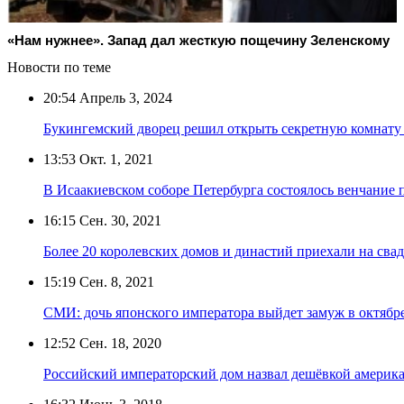
«Нам нужнее». Запад дал жесткую пощечину Зеленскому
Новости по теме
20:54
Апрель 3, 2024
Букингемский дворец решил открыть секретную комнату 
13:53
Окт. 1, 2021
В Исаакиевском соборе Петербурга состоялось венчание
16:15
Сен. 30, 2021
Более 20 королевских домов и династий приехали на сва
15:19
Сен. 8, 2021
СМИ: дочь японского императора выйдет замуж в октябр
12:52
Сен. 18, 2020
Российский императорский дом назвал дешёвкой америк