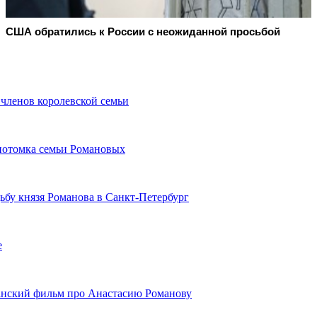
США обратились к России с неожиданной просьбой
членов королевской семьи
 потомка семьи Романовых
дьбу князя Романова в Санкт-Петербург
е
анский фильм про Анастасию Романову