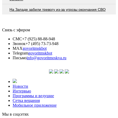
На Западе забили тревогу из-за угрозы окончания СВО
Связь с эфиром
СМС
+7 (925) 88-88-948
Звонок
+7 (495) 73-73-948
MAX
govoritmskbot
Telegram
govoritmskbot
Письмо
info@govoritmoskva.ru
Новости
Интервью
Программы и ведущие
Сетка вещания
Мобильное приложение
Мы в соцсетях