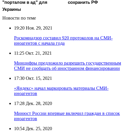
"порталом в ад" для
сохранить РФ
Украины
Новости по теме
19:20
Ноя. 29, 2021
Роскомнадзор составил 920 протоколов на СМИ-
иноагентов с начала года
11:25
Окт. 21, 2021
Минцифры предложило разрешить государственным
СМИ не сообщать об иностранном финансировании
17:30
Окт. 15, 2021
«Яндекс» начал маркировать материалы СМИ-
иноагентов
17:28
Дек. 28, 2020
Минюст России впервые включил граждан в список
иноагентов
10:54
Дек. 25, 2020