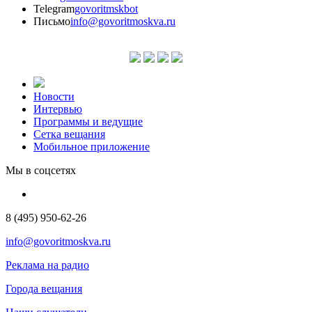
Telegram
govoritmskbot
Письмо
info@govoritmoskva.ru
Новости
Интервью
Программы и ведущие
Сетка вещания
Мобильное приложение
Мы в соцсетях
8 (495) 950-62-26
info@govoritmoskva.ru
Реклама на радио
Города вещания