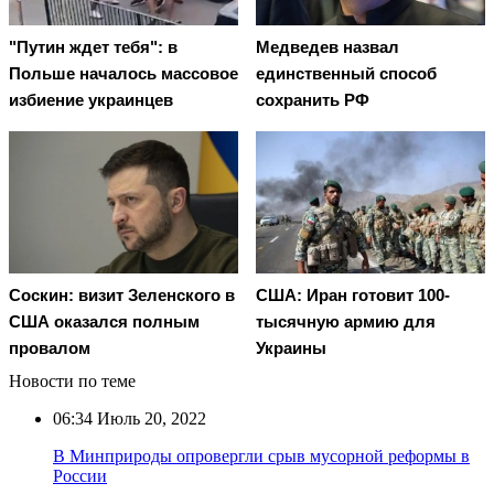
"Путин ждет тебя": в
Медведев назвал
Польше началось массовое
единственный способ
избиение украинцев
сохранить РФ
Соскин: визит Зеленского в
США: Иран готовит 100-
США оказался полным
тысячную армию для
провалом
Украины
Новости по теме
06:34
Июль 20, 2022
В Минприроды опровергли срыв мусорной реформы в
России