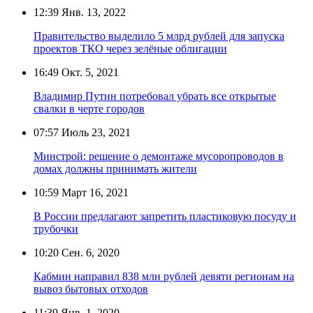
12:39
Янв. 13, 2022
Правительство выделило 5 млрд рублей для запуска
проектов ТКО через зелёные облигации
16:49
Окт. 5, 2021
Владимир Путин потребовал убрать все открытые
свалки в черте городов
07:57
Июль 23, 2021
Минстрой: решение о демонтаже мусоропроводов в
домах должны принимать жители
10:59
Март 16, 2021
В России предлагают запретить пластиковую посуду и
трубочки
10:20
Сен. 6, 2020
Кабмин направил 838 млн рублей девяти регионам на
вывоз бытовых отходов
11:39
Янв. 1, 2020