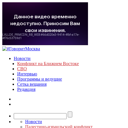
Новости
Конфликт на Ближнем Востоке
СВО
Интервью
Программы и ведущие
Сетка вещания
Редакция
Новости
Палестино-израильский конфликт