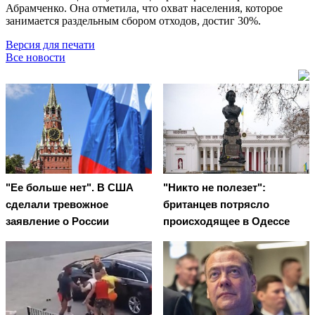
Абрамченко. Она отметила, что охват населения, которое
занимается раздельным сбором отходов, достиг 30%.
Версия для печати
Все новости
"Ее больше нет". В США
"Никто не полезет":
сделали тревожное
британцев потрясло
заявление о России
происходящее в Одессе