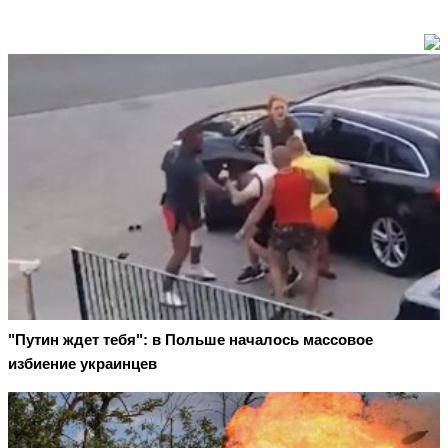
"Путин ждет тебя": в Польше началось массовое
избиение украинцев