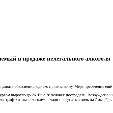
емый в продаже нелегального алкоголя
я давать объяснения, однако признал вину. Мера пресечения ещё
ргом выросло до 26. Ещё 28 человек пострадали. Возбуждено ш
онтрафактным алкоголем начали поступать в ночь на 7 октября.