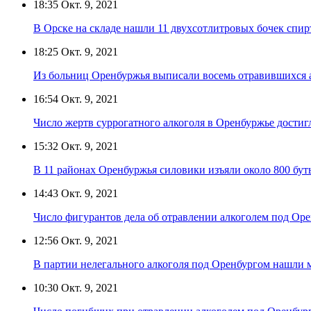
18:35
Окт. 9, 2021
В Орске на складе нашли 11 двухсотлитровых бочек спи
18:25
Окт. 9, 2021
Из больниц Оренбуржья выписали восемь отравившихся 
16:54
Окт. 9, 2021
Число жертв суррогатного алкоголя в Оренбуржье достиг
15:32
Окт. 9, 2021
В 11 районах Оренбуржья силовики изъяли около 800 бут
14:43
Окт. 9, 2021
Число фигурантов дела об отравлении алкоголем под Ор
12:56
Окт. 9, 2021
В партии нелегального алкоголя под Оренбургом нашли 
10:30
Окт. 9, 2021