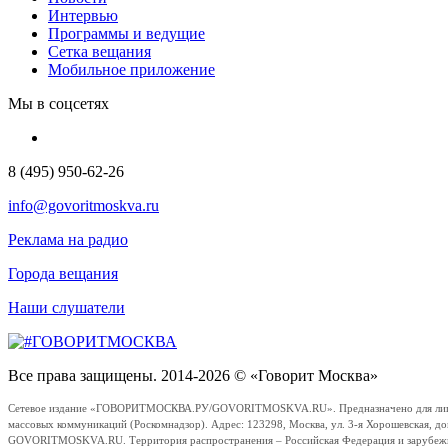
Интервью
Программы и ведущие
Сетка вещания
Мобильное приложение
Мы в соцсетях
8 (495) 950-62-26
info@govoritmoskva.ru
Реклама на радио
Города вещания
Наши слушатели
Все права защищены. 2014-2026 © «Говорит Москва»
Сетевое издание «ГОВОРИТМОСКВА.РУ/GOVORITMOSKVA.RU». Предназначено для лиц стар
массовых коммуникаций (Роскомнадзор). Адрес: 123298, Москва, ул. 3-я Хорошевская, д
GOVORITMOSKVA.RU. Территория распространения – Российская Федерация и зарубежные с