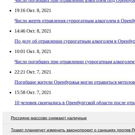
Число погибших при отравлении алкоголем под Оренбург
19:16
Окт. 8, 2021
Число жертв отравления суррогатным алкоголем в Оренб
14:46
Окт. 8, 2021
По делу об отравлении суррогатным алкоголем в Оренбу
10:01
Окт. 8, 2021
Число погибших при отравлении суррогатным алкоголем 
22:21
Окт. 7, 2021
Погибшие жители Оренбуржья могли отравиться метило
15:58
Окт. 7, 2021
10 человек скончались в Оренбургской области после отр
Россияне массово снимают наличные
Трамп планирует изменить законопроект о санкциях против Р