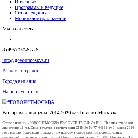
Интервью
Программы и ведущие
Сетка вещания
Мобильное приложение
Мы в соцсетях
8 (495) 950-62-26
info@govoritmoskva.ru
Реклама на радио
Города вещания
Наши слушатели
Все права защищены. 2014-2026 © «Говорит Москва»
Сетевое издание «ГОВОРИТМОСКВА.РУ/GOVORITMOSKVA.RU». Предназначено для
лиц старше 16 лет. Свидетельство о регистрации СМИ Эл № 77-64961 от 04 марта 2016
года выдано Федеральной службой по надзору в сфере связи, информационных
технологий и массовых коммуникаций (Роскомнадзор). Адрес: 123298, Москва, ул. 3-я