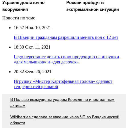
Украине достаточно
России пройдут в
вооружения
экстремальной ситуации
Новости по теме
16:57
Ноя. 10, 2021
В Швеции гражданам разрешили менять пол с 12 лет
18:30
Окт. 11, 2021
Lego перестанет делить свою продукцию на игрушки
«для мальчиков» и «для девочек»
20:32
Фев. 26, 2021
Игрушку «Мистер Картофельная голова» сделают
гендерно-нейтральной
В Польше возмущены ударом Кремля по иностранным
активам
Wildberries cделала заявление из-за ЧП во Владимирской
области