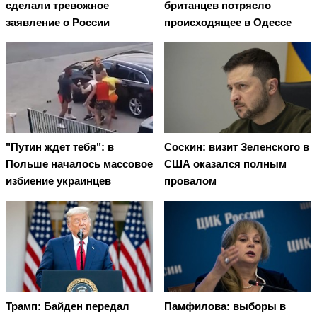
сделали тревожное
британцев потрясло
заявление о России
происходящее в Одессе
"Путин ждет тебя": в
Соскин: визит Зеленского в
Польше началось массовое
США оказался полным
избиение украинцев
провалом
Трамп: Байден передал
Памфилова: выборы в