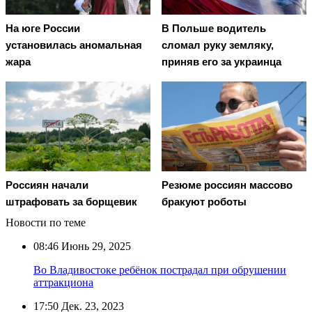
На юге России
В Польше водитель
установилась аномальная
сломал руку земляку,
жара
приняв его за украинца
Россиян начали
Резюме россиян массово
штрафовать за борщевик
бракуют роботы
Новости по теме
08:46
Июнь 29, 2025
Во Владивостоке ребёнок пострадал при обрушении
аттракциона
17:50
Дек. 23, 2023