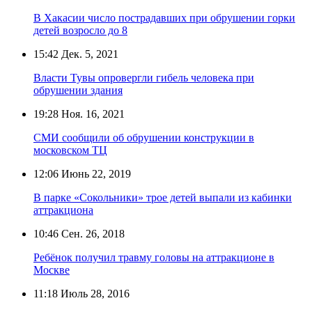
В Хакасии число пострадавших при обрушении горки
детей возросло до 8
15:42
Дек. 5, 2021
Власти Тувы опровергли гибель человека при
обрушении здания
19:28
Ноя. 16, 2021
СМИ сообщили об обрушении конструкции в
московском ТЦ
12:06
Июнь 22, 2019
В парке «Сокольники» трое детей выпали из кабинки
аттракциона
10:46
Сен. 26, 2018
Ребёнок получил травму головы на аттракционе в
Москве
11:18
Июль 28, 2016