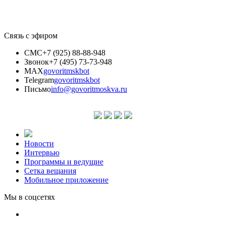
Связь с эфиром
СМС
+7 (925) 88-88-948
Звонок
+7 (495) 73-73-948
MAX
govoritmskbot
Telegram
govoritmskbot
Письмо
info@govoritmoskva.ru
Новости
Интервью
Программы и ведущие
Сетка вещания
Мобильное приложение
Мы в соцсетях