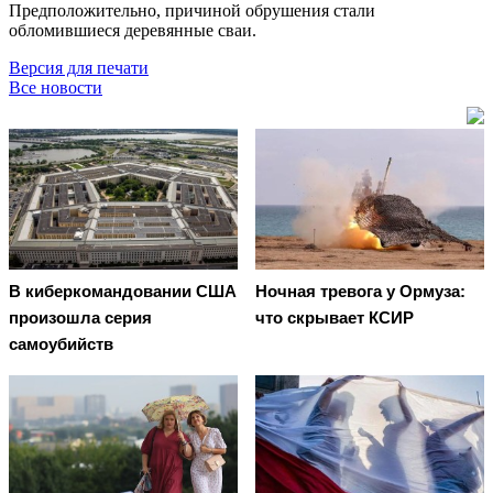
Предположительно, причиной обрушения стали
обломившиеся деревянные сваи.
Версия для печати
Все новости
В киберкомандовании США
Ночная тревога у Ормуза:
произошла серия
что скрывает КСИР
самоубийств