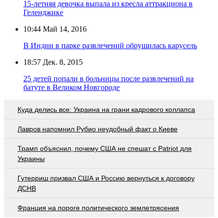
15-летняя девочка выпала из кресла аттракциона в
Геленджике
10:44
Май 14, 2016
В Индии в парке развлечений обрушилась карусель
18:57
Дек. 8, 2015
25 детей попали в больницы после развлечений на
батуте в Великом Новгороде
Куда делись все: Украина на грани кадрового коллапса
Лавров напомнил Рубио неудобный факт о Киеве
Трамп объяснил, почему США не спешат с Patriot для
Украины
Гутерриш призвал США и Россию вернуться к договору
ДСНВ
Франция на пороге политического землетрясения