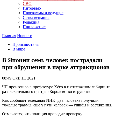
СВО
Интервью
Программы и ведущие
Сетка вещания
Редакция
Приложение
Главная
Новости
Происшествия
В мире
В Японии семь человек пострадали
при обрушении в парке аттракционов
08:49
Окт. 11, 2021
ЧП произошло в префектуре Хёго в пятиэтажном лабиринте
развлекательного центра «Королевство игрушек».
Как сообщает телеканал NHK, два человека получили
тяжёлые травмы, ещё у пяти человек — ушибы и растяжения.
Отмечается, что полиция проводит проверку.