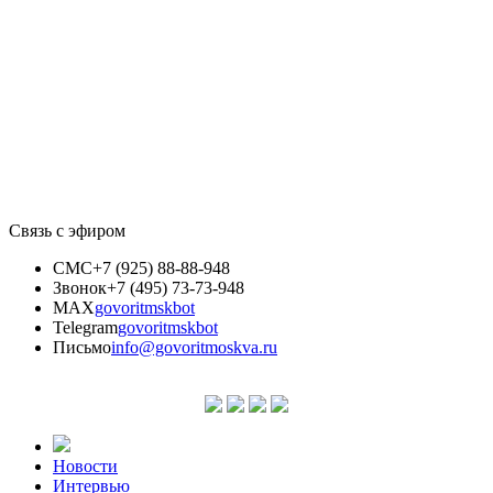
Связь с эфиром
СМС
+7 (925) 88-88-948
Звонок
+7 (495) 73-73-948
MAX
govoritmskbot
Telegram
govoritmskbot
Письмо
info@govoritmoskva.ru
Новости
Интервью