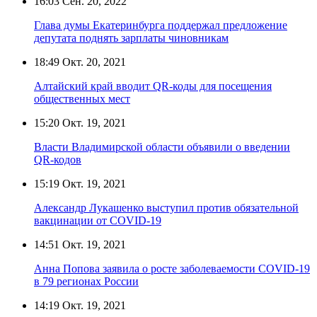
16:03
Сен. 20, 2022
Глава думы Екатеринбурга поддержал предложение
депутата поднять зарплаты чиновникам
18:49
Окт. 20, 2021
Алтайский край вводит QR-коды для посещения
общественных мест
15:20
Окт. 19, 2021
Власти Владимирской области объявили о введении
QR-кодов
15:19
Окт. 19, 2021
Александр Лукашенко выступил против обязательной
вакцинации от COVID-19
14:51
Окт. 19, 2021
Анна Попова заявила о росте заболеваемости COVID-19
в 79 регионах России
14:19
Окт. 19, 2021