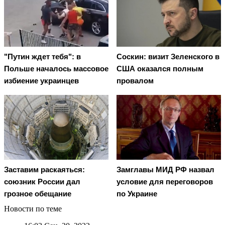
"Путин ждет тебя": в
Соскин: визит Зеленского в
Польше началось массовое
США оказался полным
избиение украинцев
провалом
Заставим раскаяться:
Замглавы МИД РФ назвал
союзник России дал
условие для переговоров
грозное обещание
по Украине
Новости по теме