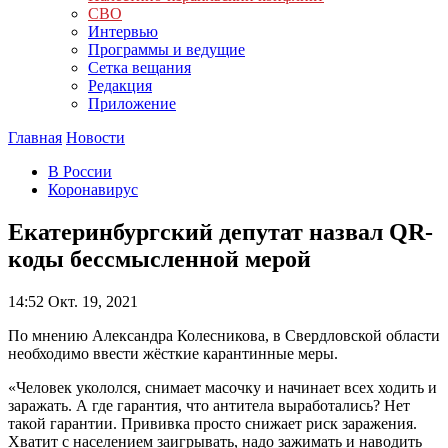
СВО
Интервью
Программы и ведущие
Сетка вещания
Редакция
Приложение
Главная
Новости
В России
Коронавирус
Екатеринбургский депутат назвал QR-
коды бессмысленной мерой
14:52
Окт. 19, 2021
По мнению Александра Колесникова, в Свердловской области
необходимо ввести жёсткие карантинные меры.
«Человек укололся, снимает масочку и начинает всех ходить и
заражать. А где гарантия, что антитела выработались? Нет
такой гарантии. Прививка просто снижает риск заражения.
Хватит с населением заигрывать, надо зажимать и наводить