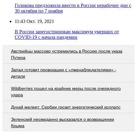
Голикова предложила ввести в России нерабочие дни с
30 октября по 7 ноября
11:43
Окт. 19, 2021
В России зарегистрирован максимум умерших от
COVID-19 с начала пандемии
Австрийцы массово устремились в Россию после указа
Путина
Запад готовит провокации с «лженаблюдателями» -
детали
Wildberries пошел на крайние меры после очередного
удара
Дунай мелеет: Сербии грозит энергетический коллапс
Зеленский неожиданно высказался о возвращении
Крыма