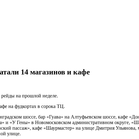
тали 14 магазинов и кафе
 рейды на прошлой неделе.
афе на фудкортах в сорока ТЦ.
нградском шоссе, бар «Гуава» на Алтуфьевском шоссе, кафе «До
ка» и «У Гены» в Новомосковском административном округе, «Ш
ский пассаж», кафе «Шаурмастер» на улице Дмитрия Ульянова, м
ой улице.