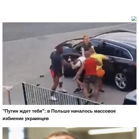
"Путин ждет тебя": в Польше началось массовое
избиение украинцев