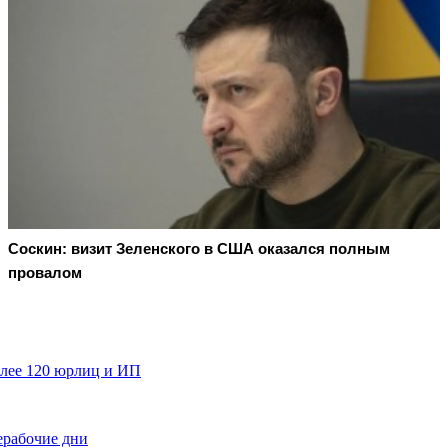
Соскин: визит Зеленского в США оказался полным
провалом
олее 120 юрлиц и ИП
ерабочие дни