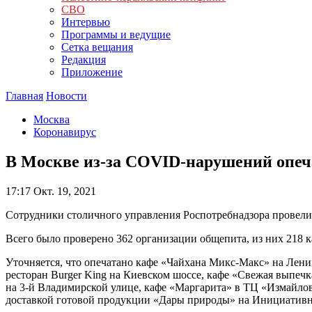
СВО
Интервью
Программы и ведущие
Сетка вещания
Редакция
Приложение
Главная
Новости
Москва
Коронавирус
В Москве из-за COVID-нарушений опеча
17:17
Окт. 19, 2021
Сотрудники столичного управления Роспотребнадзора провели
Всего было проверено 362 организации общепита, из них 218 к
Уточняется, что опечатано кафе «Чайхана Микс-Макс» на Лени
ресторан Burger King на Киевском шоссе, кафе «Свежая выпеч
на 3-й Владимирской улице, кафе «Маргарита» в ТЦ «Измайлов
доставкой готовой продукции «Дары природы» на Инициативн