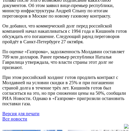
Только после этого возможно подписание каких-либо
документов. Об этом заявил вице-премьер республики,
министр инфраструктуры Андрей Спыну по итогам
переговоров в Москве по новому газовому контракту.
Он добавил, что коммерческий долг перед российской
компанией начал накапливаться с 1994 года и Кишинёв готов
обсуждать его погашение. Следующий раунд переговоров
пройдёт в Санкт-Петербурге 27 октября.
По оценке «Газпрома», задолженность Молдавии составляет
709 млн долларов. Ранее премьер республики Наталья
Гаврилица утверждала, что власти страны этот долг не
признают.
При этом российский холдинг готов продлить контракт с
Молдавией на условии скидки в 25% и при погашении
страной долга в течение трёх лет. Кишинёв готов был
согласиться на это, но при снижении цены на 50%, сообщали
РИА Новости. Однако в «Газпроме» пригрозили остановить
поставки газа.
Версия для печати
Все новости