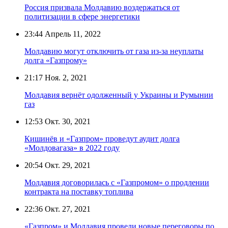
Россия призвала Молдавию воздержаться от
политизации в сфере энергетики
23:44
Апрель 11, 2022
Молдавию могут отключить от газа из-за неуплаты
долга «Газпрому»
21:17
Ноя. 2, 2021
Молдавия вернёт одолженный у Украины и Румынии
газ
12:53
Окт. 30, 2021
Кишинёв и «Газпром» проведут аудит долга
«Молдовагаза» в 2022 году
20:54
Окт. 29, 2021
Молдавия договорилась с «Газпромом» о продлении
контракта на поставку топлива
22:36
Окт. 27, 2021
«Газпром» и Молдавия провели новые переговоры по