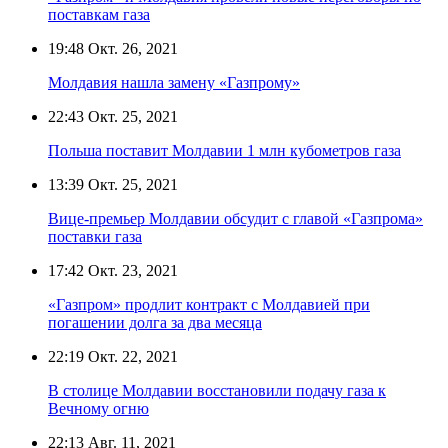
поставкам газа
19:48
Окт. 26, 2021
Молдавия нашла замену «Газпрому»
22:43
Окт. 25, 2021
Польша поставит Молдавии 1 млн кубометров газа
13:39
Окт. 25, 2021
Вице-премьер Молдавии обсудит с главой «Газпрома»
поставки газа
17:42
Окт. 23, 2021
«Газпром» продлит контракт с Молдавией при
погашении долга за два месяца
22:19
Окт. 22, 2021
В столице Молдавии восстановили подачу газа к
Вечному огню
22:13
Авг. 11, 2021