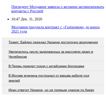
Президент Молдавии заявила о желании активизировать
контакты с Россией
16:47
Дек. 31, 2020
Молдавия продлила контракт с «Газпромом» до конца
2021 года
Трамп: Байден передал Украине достаточно вооружения
Увеличилось число задержанных за массовую драку в
Челябинске
В Пермь приедет поезд с китайскими блогерами
В Москве мужчина пострадал от взрыва кабеля под
землей
Иран ответит Украине, но не прямым ударом по Киеву