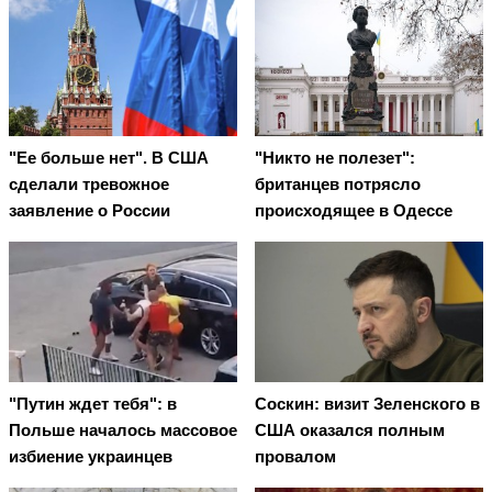
"Ее больше нет". В США
"Никто не полезет":
сделали тревожное
британцев потрясло
заявление о России
происходящее в Одессе
"Путин ждет тебя": в
Соскин: визит Зеленского в
Польше началось массовое
США оказался полным
избиение украинцев
провалом