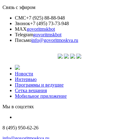
Связь с эфиром
СМС
+7 (925) 88-88-948
Звонок
+7 (495) 73-73-948
MAX
govoritmskbot
Telegram
govoritmskbot
Письмо
info@govoritmoskva.ru
Новости
Интервью
Программы и ведущие
Сетка вещания
Мобильное приложение
Мы в соцсетях
8 (495) 950-62-26
info@govoritmoskva.ru