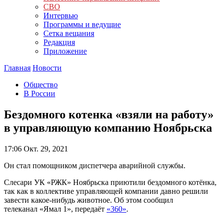
СВО
Интервью
Программы и ведущие
Сетка вещания
Редакция
Приложение
Главная
Новости
Общество
В России
Бездомного котенка «взяли на работу»
в управляющую компанию Ноябрьска
17:06
Окт. 29, 2021
Он стал помощником диспетчера аварийной службы.
Слесари УК «РЖК» Ноябрьска приютили бездомного котёнка,
так как
в коллективе управляющей компании давно решили
завести какое-нибудь животное
. Об этом сообщил
телеканал «Ямал 1», передаёт
«360»
.