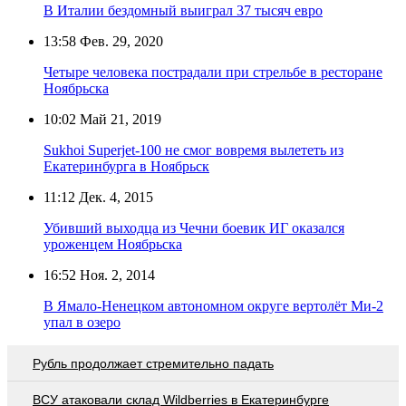
В Италии бездомный выиграл 37 тысяч евро
13:58
Фев. 29, 2020
Четыре человека пострадали при стрельбе в ресторане
Ноябрьска
10:02
Май 21, 2019
Sukhoi Superjet-100 не смог вовремя вылететь из
Екатеринбурга в Ноябрьск
11:12
Дек. 4, 2015
Убивший выходца из Чечни боевик ИГ оказался
уроженцем Ноябрьска
16:52
Ноя. 2, 2014
В Ямало-Ненецком автономном округе вертолёт Ми-2
упал в озеро
Рубль продолжает стремительно падать
ВСУ атаковали склад Wildberries в Екатеринбурге