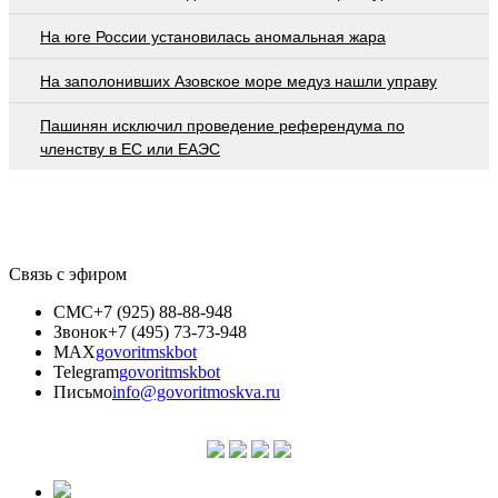
На юге России установилась аномальная жара
На заполонивших Азовское море медуз нашли управу
Пашинян исключил проведение референдума по
членству в ЕС или ЕАЭС
Связь с эфиром
СМС
+7 (925) 88-88-948
Звонок
+7 (495) 73-73-948
MAX
govoritmskbot
Telegram
govoritmskbot
Письмо
info@govoritmoskva.ru