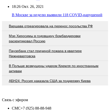
18:26
Окт. 26, 2021
В Москве за неделю выявили 118 COVID-нарушений
Варшава отреагировала на перенос посольства РФ
Мэр Хиросимы в годовщину бомбардировки
раскритиковал Россию
Пауэрбанк стал причиной пожара в квартире
Нижневартовска
В Польше возмущены ударом Кремля по иностранным
активам
АБН24: Россия наказала США за поддержку Киева
Связь с эфиром
СМС
+7 (925) 88-88-948