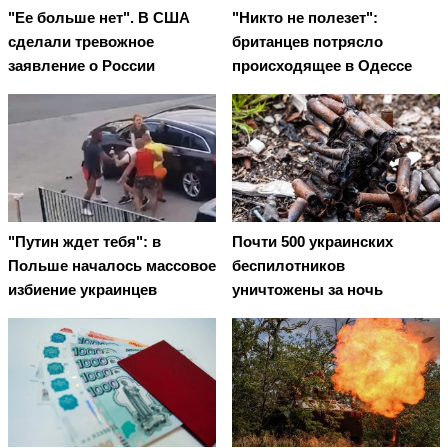
"Ее больше нет". В США
"Никто не полезет":
сделали тревожное
британцев потрясло
заявление о России
происходящее в Одессе
"Путин ждет тебя": в
Почти 500 украинских
Польше началось массовое
беспилотников
избиение украинцев
уничтожены за ночь