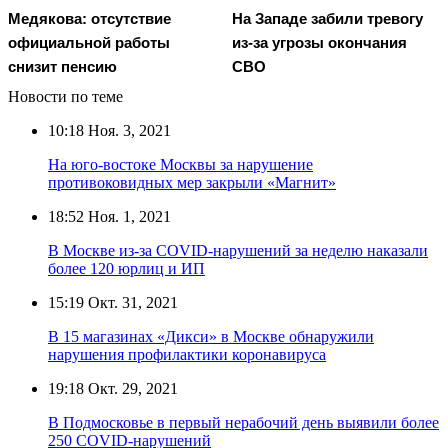
Медякова: отсутствие
На Западе забили тревогу
официальной работы
из-за угрозы окончания
снизит пенсию
СВО
Новости по теме
10:18
Ноя. 3, 2021
На юго-востоке Москвы за нарушение
противоковидных мер закрыли «Магнит»
18:52
Ноя. 1, 2021
В Москве из-за COVID-нарушений за неделю наказали
более 120 юрлиц и ИП
15:19
Окт. 31, 2021
В 15 магазинах «Дикси» в Москве обнаружили
нарушения профилактики коронавируса
19:18
Окт. 29, 2021
В Подмосковье в первый нерабочий день выявили более
250 COVID-нарушений