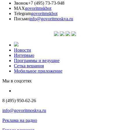
Звонок
+7 (495) 73-73-948
MAX
govoritmskbot
Telegram
govoritmskbot
Письмо
info@govoritmoskva.ru
Новости
Интервью
Программы и ведущие
Сетка вещания
Мобильное приложение
Мы в соцсетях
8 (495) 950-62-26
info@govoritmoskva.ru
Реклама на радио