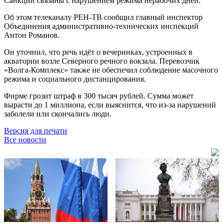
Санкции связаны с нарушением режима нерабочих дней.
Об этом телеканалу РЕН-ТВ сообщил главный инспектор
Объединения административно-технических инспекций
Антон Романов.
Он уточнил, что речь идёт о вечеринках, устроенных в
акватории возле Северного речного вокзала. Перевозчик
«Волга-Комплекс» также не обеспечил соблюдение масочного
режима и социального дистанцирования.
Фирме грозит штраф в 300 тысяч рублей. Сумма может
вырасти до 1 миллиона, если выяснится, что из-за нарушений
заболели или скончались люди.
Версия для печати
Все новости