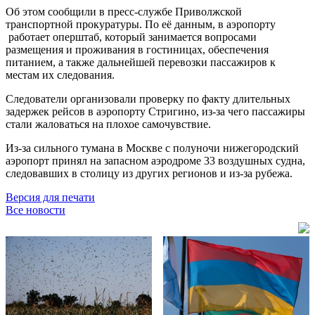
Об этом сообщили в пресс-службе Приволжской
транспортной прокуратуры. По её данным, в аэропорту
работает оперштаб, который занимается вопросами
размещения и проживания в гостиницах, обеспечения
питанием, а также дальнейшей перевозки пассажиров к
местам их следования.
Следователи организовали проверку по факту длительных
задержек рейсов в аэропорту Стригино, из-за чего пассажиры
стали жаловаться на плохое самочувствие.
Из-за сильного тумана в Москве с полуночи нижегородский
аэропорт принял на запасном аэродроме 33 воздушных судна,
следовавших в столицу из других регионов и из-за рубежа.
Версия для печати
Все новости