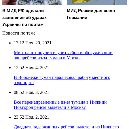
В МИД РФ сделали
МИД России дал совет
заявление об ударах
Германии
Украины по портам
Новости по теме
13:12
Ноя. 20, 2021
Минтранс поручил изучить сбои в обслуживании
авиарейсов из-за тумана в Москве
12:52
Ноя. 4, 2021
В Воронеже туман парализовал работу местного
аэропорта
08:52
Ноя. 3, 2021
Все перенаправленные из-за тумана в Нижний
Новгород рейсы вылетели в Москву
23:52
Ноя. 2, 2021
Двадцать задержанных рейсов вылетели из Нижнего