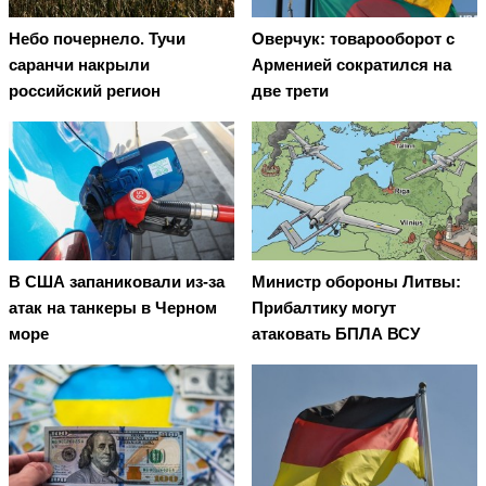
Небо почернело. Тучи
Оверчук: товарооборот с
саранчи накрыли
Арменией сократился на
российский регион
две трети
В США запаниковали из-за
Министр обороны Литвы:
атак на танкеры в Черном
Прибалтику могут
море
атаковать БПЛА ВСУ