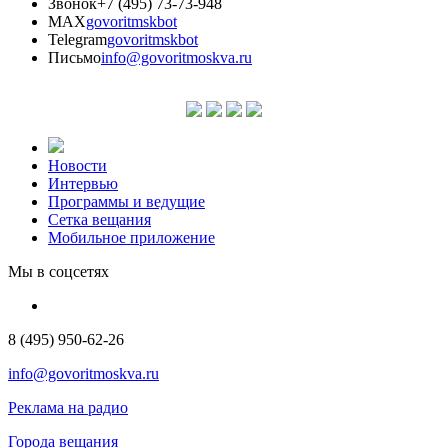
Звонок
+7 (495) 73-73-948
MAX
govoritmskbot
Telegram
govoritmskbot
Письмо
info@govoritmoskva.ru
Новости
Интервью
Программы и ведущие
Сетка вещания
Мобильное приложение
Мы в соцсетях
8 (495) 950-62-26
info@govoritmoskva.ru
Реклама на радио
Города вещания