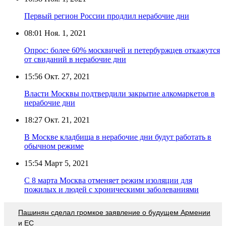
Первый регион России продлил нерабочие дни
08:01
Ноя. 1, 2021
Опрос: более 60% москвичей и петербуржцев откажутся
от свиданий в нерабочие дни
15:56
Окт. 27, 2021
Власти Москвы подтвердили закрытие алкомаркетов в
нерабочие дни
18:27
Окт. 21, 2021
В Москве кладбища в нерабочие дни будут работать в
обычном режиме
15:54
Март 5, 2021
С 8 марта Москва отменяет режим изоляции для
пожилых и людей с хроническими заболеваниями
Пашинян сделал громкое заявление о будущем Армении
и ЕС