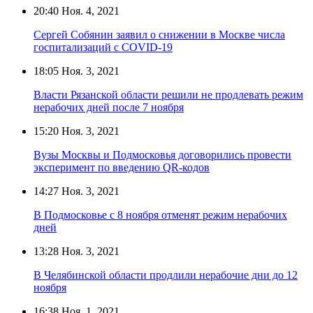
20:40
Ноя. 4, 2021
Сергей Собянин заявил о снижении в Москве числа
госпитализаций с COVID-19
18:05
Ноя. 3, 2021
Власти Рязанской области решили не продлевать режим
нерабочих дней после 7 ноября
15:20
Ноя. 3, 2021
Вузы Москвы и Подмосковья договорились провести
эксперимент по введению QR-кодов
14:27
Ноя. 3, 2021
В Подмосковье с 8 ноября отменят режим нерабочих
дней
13:28
Ноя. 3, 2021
В Челябинской области продлили нерабочие дни до 12
ноября
16:38
Ноя. 1, 2021