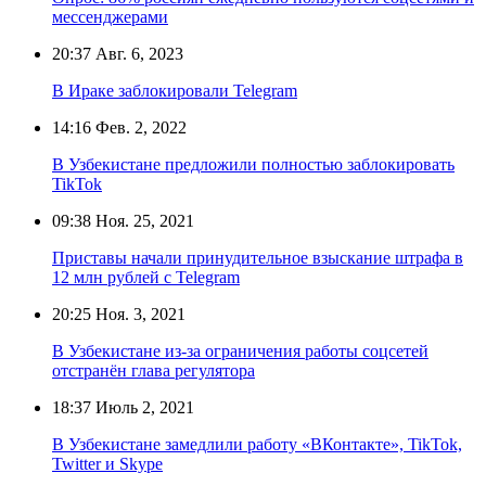
мессенджерами
20:37
Авг. 6, 2023
В Ираке заблокировали Telegram
14:16
Фев. 2, 2022
В Узбекистане предложили полностью заблокировать
TikTok
09:38
Ноя. 25, 2021
Приставы начали принудительное взыскание штрафа в
12 млн рублей с Telegram
20:25
Ноя. 3, 2021
В Узбекистане из-за ограничения работы соцсетей
отстранён глава регулятора
18:37
Июль 2, 2021
В Узбекистане замедлили работу «ВКонтакте», TikTok,
Twitter и Skype