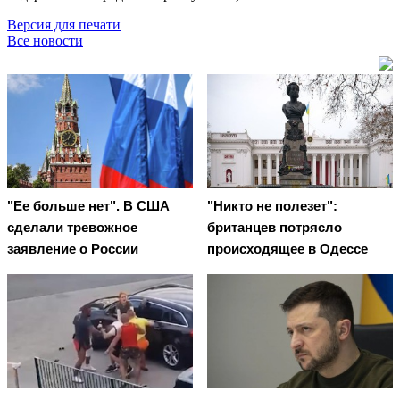
Версия для печати
Все новости
"Ее больше нет". В США
"Никто не полезет":
сделали тревожное
британцев потрясло
заявление о России
происходящее в Одессе