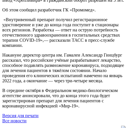
Ввод «Арепливира» в гражданский оборот разрешён на 5 лет.
Об этом сообщил разработчик ГК «Промомед».
«Внутривенный препарат получил регистрационное
удостоверение и уже до конца года поступит в стационары
всех регионов. Разработка — ответ на острую потребность
отечественного здравоохранения в госпитальных средствах
терапии COVID-19»,— рассказали ТАСС в пресс-службе
компании.
Накануне директор центра им. Гамалеи Александр Гинцбург
рассказал, что российские учёные разрабатывают лекарство,
способное подавлять размножение коронавируса, подходящее
для лечения пациентов в тяжёлом состоянии. Начало
проведения его клинических испытаний намечено на январь
2022 года, а окончание — через три-четыре месяца.
В середине октября в Федеральном медико-биологическом
агентстве анонсировали, что до конца этого года будет
зарегистрирован препарат для лечения пациентов с
коронавирусной инфекцией «Мир-19».
Версия для печати
Все новости