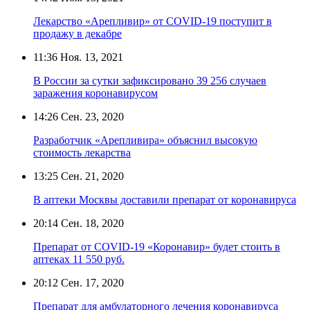
Лекарство «Арепливир» от COVID-19 поступит в
продажу в декабре
11:36
Ноя. 13, 2021
В России за сутки зафиксировано 39 256 случаев
заражения коронавирусом
14:26
Сен. 23, 2020
Разработчик «Арепливира» объяснил высокую
стоимость лекарства
13:25
Сен. 21, 2020
В аптеки Москвы доставили препарат от коронавируса
20:14
Сен. 18, 2020
Препарат от COVID-19 «Коронавир» будет стоить в
аптеках 11 550 руб.
20:12
Сен. 17, 2020
Препарат для амбулаторного лечения коронавируса