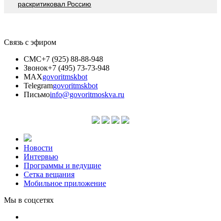
раскритиковал Россию
Связь с эфиром
СМС
+7 (925) 88-88-948
Звонок
+7 (495) 73-73-948
MAX
govoritmskbot
Telegram
govoritmskbot
Письмо
info@govoritmoskva.ru
Новости
Интервью
Программы и ведущие
Сетка вещания
Мобильное приложение
Мы в соцсетях