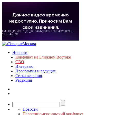
Новости
Конфликт на Ближнем Востоке
СВО
Интервью
Программы и ведущие
Сетка вещания
Редакция
Новости
Палестино-израильский конфликт