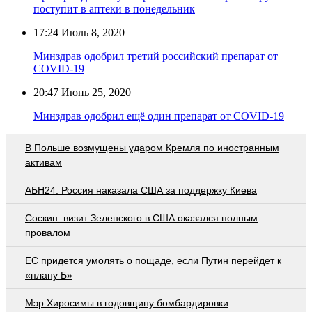
поступит в аптеки в понедельник
17:24
Июль 8, 2020
Минздрав одобрил третий российский препарат от
COVID-19
20:47
Июнь 25, 2020
Минздрав одобрил ещё один препарат от COVID-19
В Польше возмущены ударом Кремля по иностранным
активам
АБН24: Россия наказала США за поддержку Киева
Соскин: визит Зеленского в США оказался полным
провалом
EC придется умолять о пощаде, если Путин перейдет к
«плану Б»
Мэр Хиросимы в годовщину бомбардировки