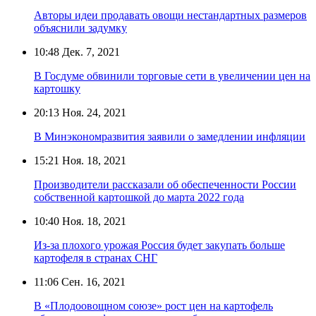
Авторы идеи продавать овощи нестандартных размеров
объяснили задумку
10:48
Дек. 7, 2021
В Госдуме обвинили торговые сети в увеличении цен на
картошку
20:13
Ноя. 24, 2021
В Минэкономразвития заявили о замедлении инфляции
15:21
Ноя. 18, 2021
Производители рассказали об обеспеченности России
собственной картошкой до марта 2022 года
10:40
Ноя. 18, 2021
Из-за плохого урожая Россия будет закупать больше
картофеля в странах СНГ
11:06
Сен. 16, 2021
В «Плодоовощном союзе» рост цен на картофель