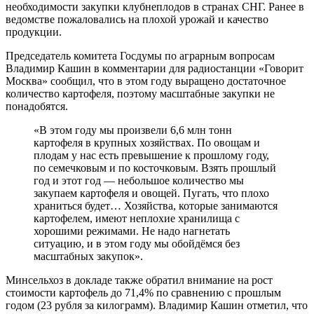
необходимости закупки клубнеплодов в странах СНГ. Ранее в
ведомстве пожаловались на плохой урожай и качество
продукции.
Председатель комитета Госдумы по аграрным вопросам
Владимир Кашин в комментарии для радиостанции «Говорит
Москва» сообщил, что в этом году выращено достаточное
количество картофеля, поэтому масштабные закупки не
понадобятся.
«В этом году мы произвели 6,6 млн тонн
картофеля в крупных хозяйствах. По овощам и
плодам у нас есть превышение к прошлому году,
по семечковым и по косточковым. Взять прошлый
год и этот год — небольшое количество мы
закупаем картофеля и овощей. Пугать, что плохо
храниться будет… Хозяйства, которые занимаются
картофелем, имеют неплохие хранилища с
хорошими режимами. Не надо нагнетать
ситуацию, и в этом году мы обойдёмся без
масштабных закупок».
Минсельхоз в докладе также обратил внимание на рост
стоимости картофель до 71,4% по сравнению с прошлым
годом (23 рубля за килограмм). Владимир Кашин отметил, что