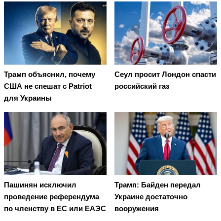
Трамп объяснил, почему
Сеул просит Лондон спасти
США не спешат с Patriot
российский газ
для Украины
Пашинян исключил
Трамп: Байден передал
проведение референдума
Украине достаточно
по членству в ЕС или ЕАЭС
вооружения