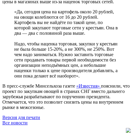
цены в магазинах выше из-за наценок торговых сетей.
«Да, сегодня цена на картофель около 20 рублей,
на овощи колеблются от 16 до 20 рублей.
Картофель вы не найдёте по такой цене, по
которой закупают торговые сети у крестьян. Она в
два — два с половиной раза выше.
Надо, чтобы наценка торговая, закупки у крестьян
не была больше 15-20%, а не 300%, не 250%. Вот
чем надо заниматься. Нужно заставить торговые
сети продавать товары первой необходимости без
организации неподъёмных цен, а небольшие
наценки только к цене производителя добавлять, а
они пока делают всё наоборот».
В пресс-службе Минсельхоза газете
«Известия»
пояснили, что
проект по закупкам овощей в странах СНГ вместо дальнего
зарубежья разрабатывают по поручению президента.
Отмечается, что это позволит снизить цены на внутреннем
рынке в межсезонье.
Версия для печати
Все новости