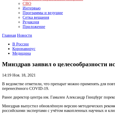
СВО
Интервью
Программы и ведущие
Сетка вещания
Редакция
Приложение
Главная
Новости
В России
Коронавирус
Медицина
Минздрав заявил о целесообразности и
14:19
Ноя. 18, 2021
В ведомстве отметили, что препарат можно применять для пов
перенесённого COVID-19.
Ранее директор центра им. Гамалеи Александр Гинцбург поре
Минздрав выпустил обновлённую версию методических рекоме
российскими экспертами с учётом накопленных научных и кли