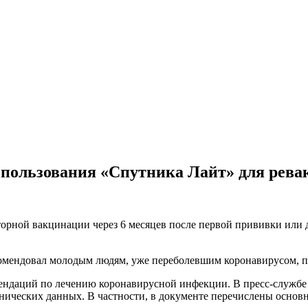
спользования «Спутника Лайт» для рев
торной вакцинации через 6 месяцев после первой прививки или 
комендовал молодым людям, уже переболевшим коронавирусом, 
ндаций по лечению коронавирусной инфекции. В пресс-службе 
нических данных. В частности, в документе перечислены осно