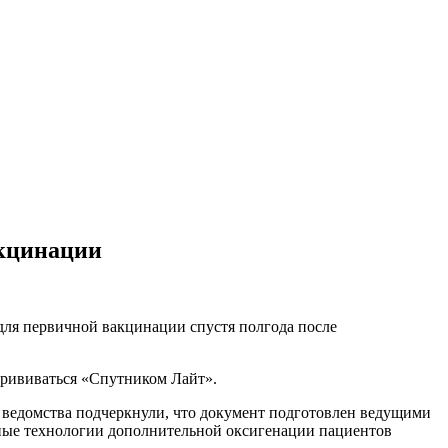
акцинации
для первичной вакцинации спустя полгода после
прививаться «Спутником Лайт».
ведомства подчеркнули, что документ подготовлен ведущими
вные технологии дополнительной оксигенации пациентов