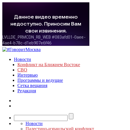
Новости
Конфликт на Ближнем Востоке
СВО
Интервью
Программы и ведущие
Сетка вещания
Редакция
Новости
Палестино-израильский конфликт