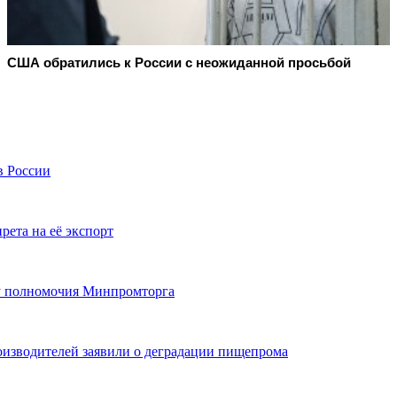
США обратились к России с неожиданной просьбой
в России
рета на её экспорт
зу полномочия Минпромторга
оизводителей заявили о деградации пищепрома