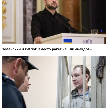
Зеленский и Patriot: вместо ракет нашли анекдоты