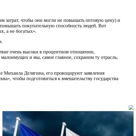
им затрат, чтобы они могли не повышать оптовую цену) и
о повышать покупательную способность людей. Вот
х, а не богатых».
и.
ствие очень высоки в процентном отношении,
 малоимущих и мы, самое главное, сохраним ту отрасль,
ке Михаила Делягина, его провоцируют заявления
ва», чтобы подготовиться к вмешательству государства