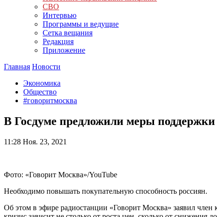
СВО
Интервью
Программы и ведущие
Сетка вещания
Редакция
Приложение
Главная
Новости
Экономика
Общество
#говоритмосква
В Госдуме предложили меры поддержки
11:28
Ноя. 23, 2021
Фото: «Говорит Москва»/YouTube
Необходимо повышать покупательную способность россиян.
Об этом в эфире радиостанции «Говорит Москва» заявил член
кризис зависит не столько от роста цен, сколько от снижения 