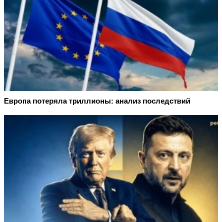
Европа потеряла триллионы: анализ последствий