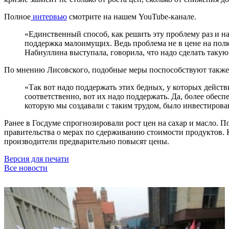
Полное
интервью
смотрите на нашем YouTube-канале.
«Единственный способ, как решить эту проблему раз и на
поддержка малоимущих. Ведь проблема не в цене на полк
Набиуллина выступала, говорила, что надо сделать таку
По мнению Лисовского, подобные меры поспособствуют также
«Так вот надо поддержать этих бедных, у которых дейст
соответственно, вот их надо поддержать. Да, более обес
которую мы создавали с таким трудом, было инвестирова
Ранее в Госдуме спрогнозировали рост цен на сахар и масло.
правительства о мерах по сдерживанию стоимости продуктов. К
производители предварительно повысят цены.
Версия для печати
Все новости