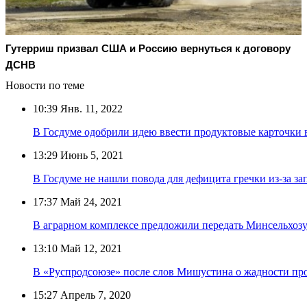
Гутерриш призвал США и Россию вернуться к договору
ДСНВ
Новости по теме
10:39
Янв. 11, 2022
В Госдуме одобрили идею ввести продуктовые карточки 
13:29
Июнь 5, 2021
В Госдуме не нашли повода для дефицита гречки из-за зап
17:37
Май 24, 2021
В аграрном комплексе предложили передать Минсельхо
13:10
Май 12, 2021
В «Руспродсоюзе» после слов Мишустина о жадности пр
15:27
Апрель 7, 2020