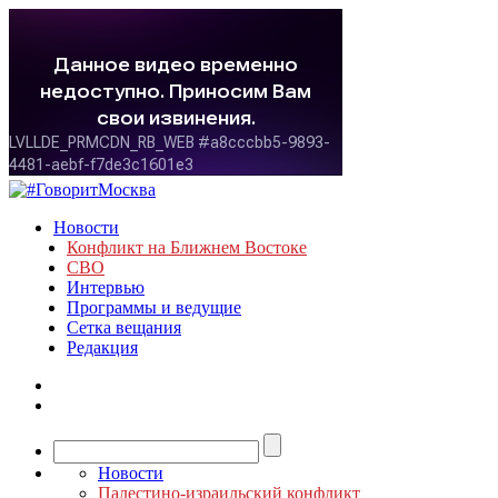
Новости
Конфликт на Ближнем Востоке
СВО
Интервью
Программы и ведущие
Сетка вещания
Редакция
Новости
Палестино-израильский конфликт