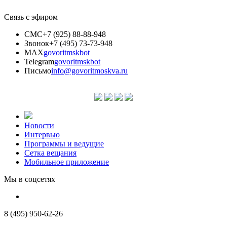
Связь с эфиром
СМС
+7 (925) 88-88-948
Звонок
+7 (495) 73-73-948
MAX
govoritmskbot
Telegram
govoritmskbot
Письмо
info@govoritmoskva.ru
Новости
Интервью
Программы и ведущие
Сетка вещания
Мобильное приложение
Мы в соцсетях
8 (495) 950-62-26