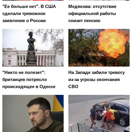
"Ее больше нет". В США
Медякова: отсутствие
сделали тревожное
официальной работы
заявление о России
снизит пенсию
"Никто не полезет":
На Западе забили тревогу
британцев потрясло
из-за угрозы окончания
происходящее в Одессе
СВО