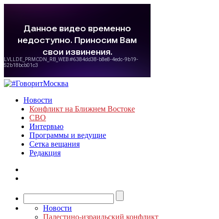
Новости
Конфликт на Ближнем Востоке
СВО
Интервью
Программы и ведущие
Сетка вещания
Редакция
Новости
Палестино-израильский конфликт