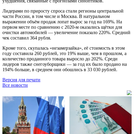
ухудшения, связанные с прогнозами синоптиков.
Лидерами по приросту спроса стали регионы центральной
части России, в том числе и Москва. В натуральном
выражении объём продаж лопат вырос за год на 169%. На
первом месте по сравнению с 2020-м оказались щётки для
очистки автомобилей — увеличение показало 220%. Средний
чек составил 364 рубля.
Кроме того, скупалась «незамерзайка», её стоимость в этом
году составила 260 рублей, это 19% выше, чем в прошлом, а
количество проданного товара выросло до 202%. Среди
лидеров также снегоуборщики — за год их было продано на
194% больше, в среднем они обошлись в 33 030 рублей.
Версия для печати
Все новости