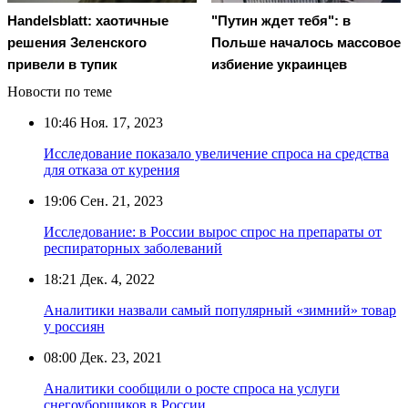
Handelsblatt: хаотичные
"Путин ждет тебя": в
решения Зеленского
Польше началось массовое
привели в тупик
избиение украинцев
Новости по теме
10:46
Ноя. 17, 2023
Исследование показало увеличение спроса на средства
для отказа от курения
19:06
Сен. 21, 2023
Исследование: в России вырос спрос на препараты от
респираторных заболеваний
18:21
Дек. 4, 2022
Аналитики назвали самый популярный «зимний» товар
у россиян
08:00
Дек. 23, 2021
Аналитики сообщили о росте спроса на услуги
снегоуборщиков в России