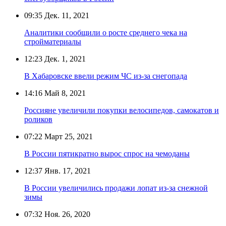
09:35
Дек. 11, 2021
Аналитики сообщили о росте среднего чека на
стройматериалы
12:23
Дек. 1, 2021
В Хабаровске ввели режим ЧС из-за снегопада
14:16
Май 8, 2021
Россияне увеличили покупки велосипедов, самокатов и
роликов
07:22
Март 25, 2021
В России пятикратно вырос спрос на чемоданы
12:37
Янв. 17, 2021
В России увеличились продажи лопат из-за снежной
зимы
07:32
Ноя. 26, 2020