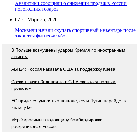
Аналитики сообщили о снижении продаж в России
новогодних товаров
07:21
Март 25, 2020
Москвичи начали скупать спортивный инвентарь после
закрытия фитнес-клубов
В Польше возмущены ударом Кремля по иностранным
активам
АБН24: Россия наказала США за поддержку Киева
Соскин: визит Зеленского в США оказался полным
провалом
EC придется умолять о пощаде, если Путин перейдет к
«плану Б»
Мэр Хиросимы в годовщину бомбардировки
раскритиковал Россию