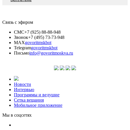
Связь с эфиром
СМС
+7 (925) 88-88-948
Звонок
+7 (495) 73-73-948
MAX
govoritmskbot
Telegram
govoritmskbot
Письмо
info@govoritmoskva.ru
Новости
Интервью
Программы и ведущие
Сетка вещания
Мобильное приложение
Мы в соцсетях