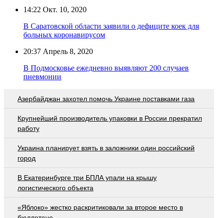
14:22
Окт. 10, 2020
В Саратовской области заявили о дефиците коек для
больных коронавирусом
20:37
Апрель 8, 2020
В Подмосковье ежедневно выявляют 200 случаев
пневмонии
Азербайджан захотел помочь Украине поставками газа
Крупнейший производитель упаковки в России прекратил
работу
Украина планирует взять в заложники один российский
город
В Екатеринбурге три БПЛА упали на крышу
логистического объекта
«Яблоко» жестко раскритиковали за второе место в
бюллетене