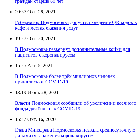
граждан старше 60 лет
20:37
Окт. 28, 2021
Губернатор Подмосковья допустил введение QR-кодов в
кафе и местах оказания услуг
19:27
Окт. 20, 2021
В Подмосковье развернут дополнительные койки для
пациентов с коронавирусом
15:25
Авг. 6, 2021
В Подмосковье более трёх миллионов человек
привились от COVID-19
13:19
Июнь 28, 2021
Власти Подмосковья сообщили об увеличении коечного
фонда для больных COVID-19
15:47
Окт. 16, 2020
Глава Минздрава Подмосковья назвала среднесуточную
динамику заражения коронавирусом