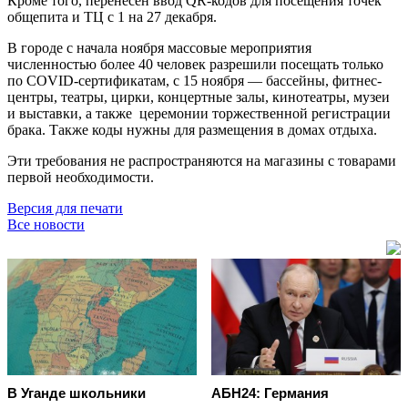
Кроме того, перенесён ввод QR-кодов для посещения точек
общепита и ТЦ с 1 на 27 декабря.
В городе с начала ноября массовые мероприятия
численностью более 40 человек разрешили посещать только
по COVID-сертификатам, с 15 ноября — бассейны, фитнес-
центры, театры, цирки, концертные залы, кинотеатры, музеи
и выставки, а также церемонии торжественной регистрации
брака. Также коды нужны для размещения в домах отдыха.
Эти требования не распространяются на магазины с товарами
первой необходимости.
Версия для печати
Все новости
В Уганде школьники
АБН24: Германия