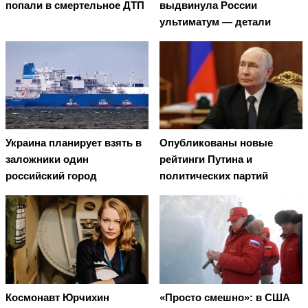
попали в смертельное ДТП
выдвинула России
ультиматум — детали
Украина планирует взять в
Опубликованы новые
заложники один
рейтинги Путина и
российский город
политических партий
Космонавт Юрчихин
«Просто смешно»: в США