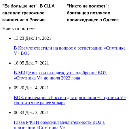
"Ее больше нет". В США
"Никто не полезет":
сделали тревожное
британцев потрясло
заявление о России
происходящее в Одессе
Новости по теме
13:23
Дек. 14, 2021
В Кремле ответили на вопрос о регистрации «Спутника
V» ВОЗ
18:05
Дек. 7, 2021
В МИДе выразили надежду на одобрение ВОЗ
«Спутника V» до июля 2022 года
09:20
Дек. 4, 2021
ВОЗ: инспекция в Россию для признания «Спутника V»
состоится не ранее января
06:33
Дек. 3, 2021
Глава РФПИ объяснил медлительность ВОЗ в
признании «Спутника V»