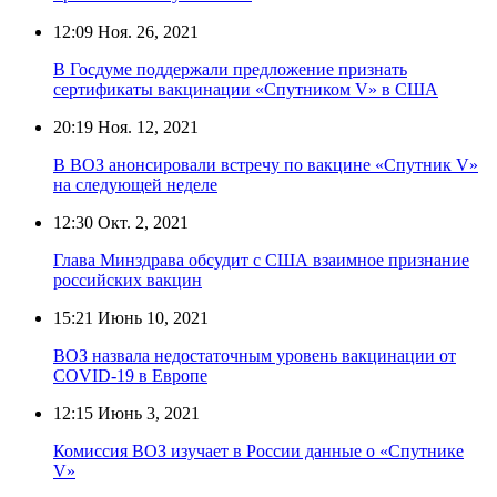
12:09
Ноя. 26, 2021
В Госдуме поддержали предложение признать
сертификаты вакцинации «Спутником V» в США
20:19
Ноя. 12, 2021
В ВОЗ анонсировали встречу по вакцине «Спутник V»
на следующей неделе
12:30
Окт. 2, 2021
Глава Минздрава обсудит с США взаимное признание
российских вакцин
15:21
Июнь 10, 2021
ВОЗ назвала недостаточным уровень вакцинации от
COVID-19 в Европе
12:15
Июнь 3, 2021
Комиссия ВОЗ изучает в России данные о «Спутнике
V»