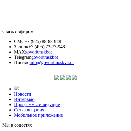
Связь с эфиром
СМС
+7 (925) 88-88-948
Звонок
+7 (495) 73-73-948
MAX
govoritmskbot
Telegram
govoritmskbot
Письмо
info@govoritmoskva.ru
Новости
Интервью
Программы и ведущие
Сетка вещания
Мобильное приложение
Мы в соцсетях