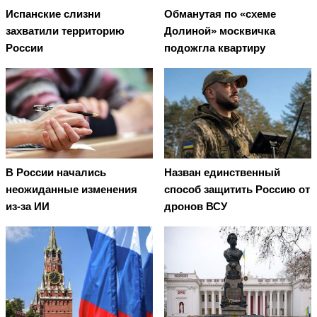
Испанские слизни
Обманутая по «схеме
захватили территорию
Долиной» москвичка
России
подожгла квартиру
В России начались
Назван единственный
неожиданные изменения
способ защитить Россию от
из-за ИИ
дронов ВСУ