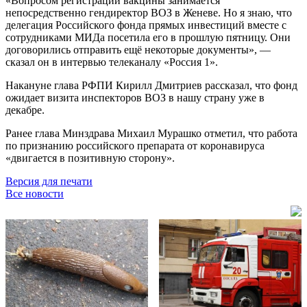
«Вопросом регистрации вакцины занимается
непосредственно гендиректор ВОЗ в Женеве. Но я знаю, что
делегация Российского фонда прямых инвестиций вместе с
сотрудниками МИДа посетила его в прошлую пятницу. Они
договорились отправить ещё некоторые документы», —
сказал он в интервью телеканалу «Россия 1».
Накануне глава РФПИ Кирилл Дмитриев рассказал, что фонд
ожидает визита инспекторов ВОЗ в нашу страну уже в
декабре.
Ранее глава Минздрава Михаил Мурашко отметил, что работа
по признанию российского препарата от коронавируса
«двигается в позитивную сторону».
Версия для печати
Все новости