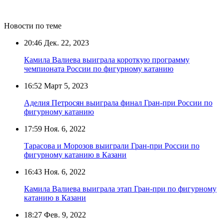
Новости по теме
20:46
Дек. 22, 2023
Камила Валиева выиграла короткую программу
чемпионата России по фигурному катанию
16:52
Март 5, 2023
Аделия Петросян выиграла финал Гран-при России по
фигурному катанию
17:59
Ноя. 6, 2022
Тарасова и Морозов выиграли Гран-при России по
фигурному катанию в Казани
16:43
Ноя. 6, 2022
Камила Валиева выиграла этап Гран-при по фигурному
катанию в Казани
18:27
Фев. 9, 2022