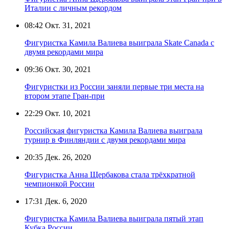
Италии с личным рекордом
08:42
Окт. 31, 2021
Фигуристка Камила Валиева выиграла Skate Canada с
двумя рекордами мира
09:36
Окт. 30, 2021
Фигуристки из России заняли первые три места на
втором этапе Гран-при
22:29
Окт. 10, 2021
Российская фигуристка Камила Валиева выиграла
турнир в Финляндии с двумя рекордами мира
20:35
Дек. 26, 2020
Фигуристка Анна Щербакова стала трёхкратной
чемпионкой России
17:31
Дек. 6, 2020
Фигуристка Камила Валиева выиграла пятый этап
Кубка России