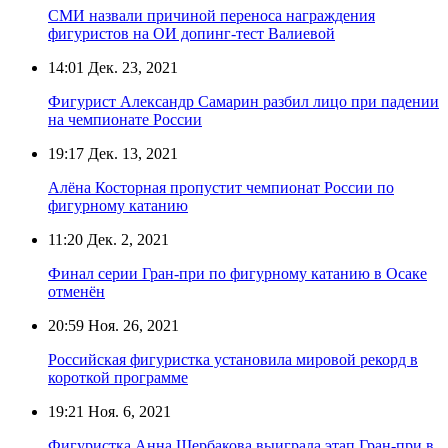
СМИ назвали причиной переноса награждения
фигуристов на ОИ допинг-тест Валиевой
14:01
Дек. 23, 2021
Фигурист Александр Самарин разбил лицо при падении
на чемпионате России
19:17
Дек. 13, 2021
Алёна Косторная пропустит чемпионат России по
фигурному катанию
11:20
Дек. 2, 2021
Финал серии Гран-при по фигурному катанию в Осаке
отменён
20:59
Ноя. 26, 2021
Российская фигуристка установила мировой рекорд в
короткой программе
19:21
Ноя. 6, 2021
Фигуристка Анна Щербакова выиграла этап Гран-при в