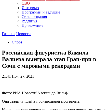
СВО
Интервью
Программы и ведущие
Сетка вещания
Редакция
Приложение
Главная
Новости
Спорт
Российская фигуристка Камила
Валиева выиграла этап Гран-при в
Сочи с мировыми рекордами
21:41
Ноя. 27, 2021
Фото: РИА Новости\Александр Вильф
Она стала лучшей в произвольной программе.
Накануне спортсменка выиграла короткую программу тоже с