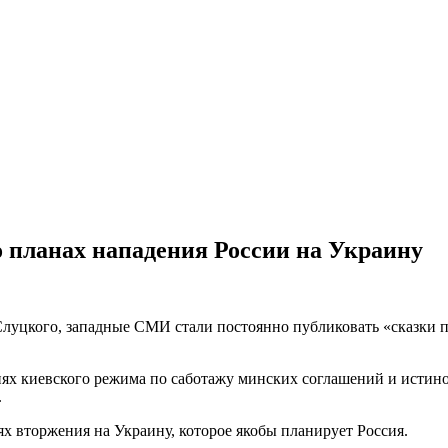
о планах нападения России на Украину
луцкого, западные СМИ стали постоянно публиковать «сказки п
твиях киевского режима по саботажу минских соглашений и исти
.
ях вторжения на Украину, которое якобы планирует Россия.