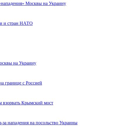
 «нападения» Москвы на Украину
сии и стран НАТО
осквы на Украину
а границе с Россией
м взорвать Крымский мост
з-за нападения на посольство Украины