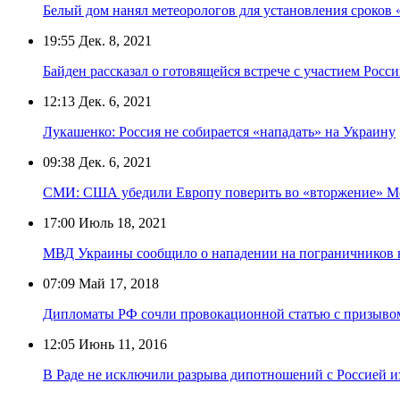
Белый дом нанял метеорологов для установления сроков
19:55
Дек. 8, 2021
Байден рассказал о готовящейся встрече с участием Рос
12:13
Дек. 6, 2021
Лукашенко: Россия не собирается «нападать» на Украину
09:38
Дек. 6, 2021
СМИ: США убедили Европу поверить во «вторжение» М
17:00
Июль 18, 2021
МВД Украины сообщило о нападении на пограничников н
07:09
Май 17, 2018
Дипломаты РФ сочли провокационной статью с призыво
12:05
Июнь 11, 2016
В Раде не исключили разрыва дипотношений с Россией и