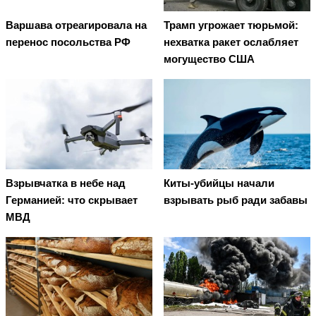
Варшава отреагировала на
Трамп угрожает тюрьмой:
перенос посольства РФ
нехватка ракет ослабляет
могущество США
Взрывчатка в небе над
Киты-убийцы начали
Германией: что скрывает
взрывать рыб ради забавы
МВД