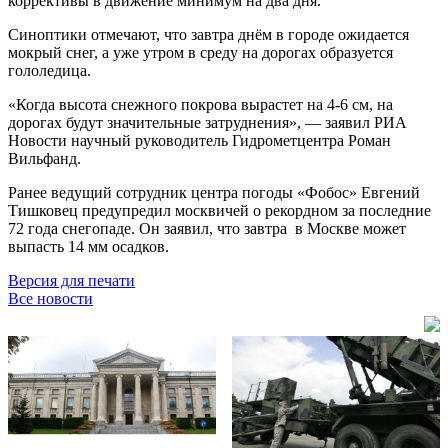
коррективы в движение минимум на два дня.
Синоптики отмечают, что завтра днём в городе ожидается
мокрый снег, а уже утром в среду на дорогах образуется
гололедица.
«Когда высота снежного покрова вырастет на 4-6 см, на
дорогах будут значительные затруднения», — заявил РИА
Новости научный руководитель Гидрометцентра Роман
Вильфанд.
Ранее ведущий сотрудник центра погоды «Фобос» Евгений
Тишковец предупредил москвичей о рекордном за последние
72 года снегопаде. Он заявил, что завтра в Москве может
выпасть 14 мм осадков.
Версия для печати
Все новости