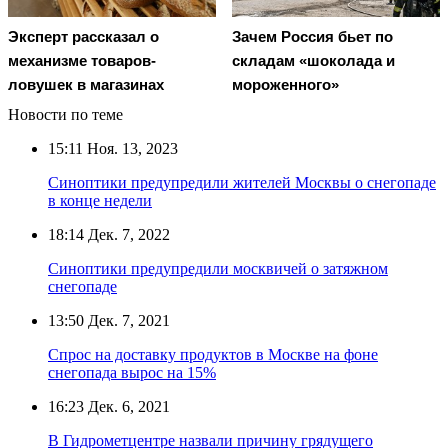
Эксперт рассказал о
Зачем Россия бьет по
механизме товаров-
складам «шоколада и
ловушек в магазинах
мороженного»
Новости по теме
15:11
Ноя. 13, 2023
Синоптики предупредили жителей Москвы о снегопаде
в конце недели
18:14
Дек. 7, 2022
Синоптики предупредили москвичей о затяжном
снегопаде
13:50
Дек. 7, 2021
Спрос на доставку продуктов в Москве на фоне
снегопада вырос на 15%
16:23
Дек. 6, 2021
В Гидрометцентре назвали причину грядущего