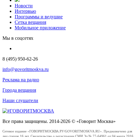
Новости
Интервью
Программы и ведущие
Сетка вещания
Мобильное приложение
Мы в соцсетях
8 (495) 950-62-26
info@govoritmoskva.ru
Реклама на радио
Города вещания
Наши слушатели
Все права защищены. 2014-2026 © «Говорит Москва»
Сетевое издание «ГОВОРИТМОСКВА.РУ/GOVORITMOSKVA.RU». Предназначено для
лиц старше 16 лет. Свидетельство о регистрации СМИ Эл № 77-64961 от 04 марта 2016