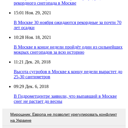
рекордного снегопада в Москве
15:01
Ноя. 29, 2021
В Москве 30 ноября ожидаются рекордные за почти 70
лет осадки
10:28
Ноя. 18, 2021
В Москве в конце недели пройдёт один из сильнейших
мокрых снегопадов за всю историю
11:21
Дек. 20, 2018
Высота сугробов в Москве к концу недели вырастет до
25-30 сантиметров
09:29
Дек. 6, 2018
В Гидрометцентре заявили, что выпавший в Москве
снег не растает до весны
Мирошник: Европа не позволит урегулировать конфликт
на Украине