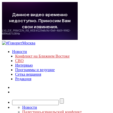
Новости
Конфликт на Ближнем Востоке
СВО
Интервью
Программы и ведущие
Сетка вещания
Редакция
Новости
Палестино-израильский конфликт