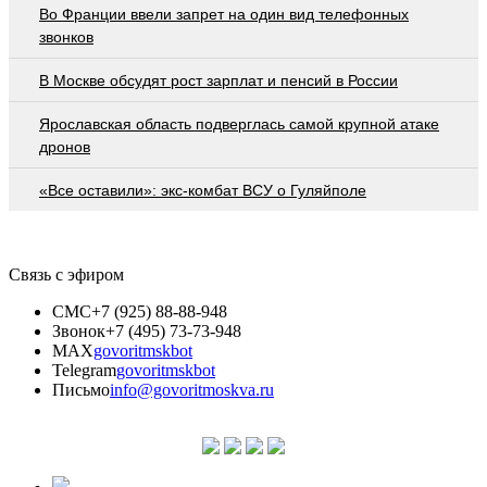
Во Франции ввели запрет на один вид телефонных
звонков
В Москве обсудят рост зарплат и пенсий в России
Ярославская область подверглась самой крупной атаке
дронов
«Все оставили»: экс-комбат ВСУ о Гуляйполе
Связь с эфиром
СМС
+7 (925) 88-88-948
Звонок
+7 (495) 73-73-948
MAX
govoritmskbot
Telegram
govoritmskbot
Письмо
info@govoritmoskva.ru