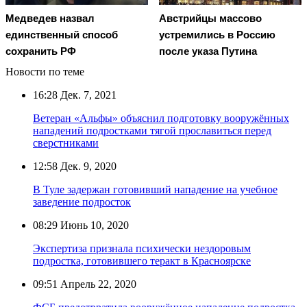
Медведев назвал
Австрийцы массово
единственный способ
устремились в Россию
сохранить РФ
после указа Путина
Новости по теме
16:28
Дек. 7, 2021
Ветеран «Альфы» объяснил подготовку вооружённых
нападений подростками тягой прославиться перед
сверстниками
12:58
Дек. 9, 2020
В Туле задержан готовивший нападение на учебное
заведение подросток
08:29
Июнь 10, 2020
Экспертиза признала психически нездоровым
подростка, готовившего теракт в Красноярске
09:51
Апрель 22, 2020