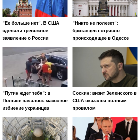
"Ее больше нет". В США
"Никто не полезет":
сделали тревожное
британцев потрясло
заявление о России
происходящее в Одессе
"Путин ждет тебя": в
Соскин: визит Зеленского в
Польше началось массовое
США оказался полным
избиение украинцев
провалом