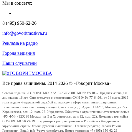
Мы в соцсетях
8 (495) 950-62-26
info@govoritmoskva.ru
Реклама на радио
Города вещания
Наши слушатели
Все права защищены. 2014-2026 © «Говорит Москва»
Сетевое издание «ГОВОРИТМОСКВА.РУ/GOVORITMOSKVA.RU». Предназначено для
лиц старше 16 лет. Свидетельство о регистрации СМИ Эл № 77-64961 от 04 марта 2016
года выдано Федеральной службой по надзору в сфере связи, информационных
технологий и массовых коммуникаций (Роскомнадзор). Адрес: 123298, Москва, ул. 3-я
Хорошевская, дом 12, пом. 22. Учредитель Общество с ограниченной ответственностью
«РУ ФМ» (123298 Москва, ул. 3-я Хорошевская, дом 12, пом. 22). Доменное имя сайта
GOVORITMOSKVA.RU. Территория распространения – Российская Федерация и
зарубежные страны. Языки: русский и английский. Главный редактор Бабаян Роман
Георгиевич. Email: info@govoritmoskva.ru. Номер телефона: +7 (495) 950-62-26