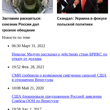
Заставим раскаяться:
Скандал: Украина в фокусе
союзник России дал
польской политики
грозное обещание
Новости по теме
06:30
Март 31, 2022
Николас Мадуро рассказал о действиях стран БРИКС по
отказу от доллара
19:52
Фев. 28, 2021
СМИ сообщили о возможном смягчении санкций США
в отношении Венесуэлы
10:08
Май 21, 2020
США блокировали предложенное Россией заявление
Совбеза ООН по Венесуэле
19:58
Авг. 1, 2017