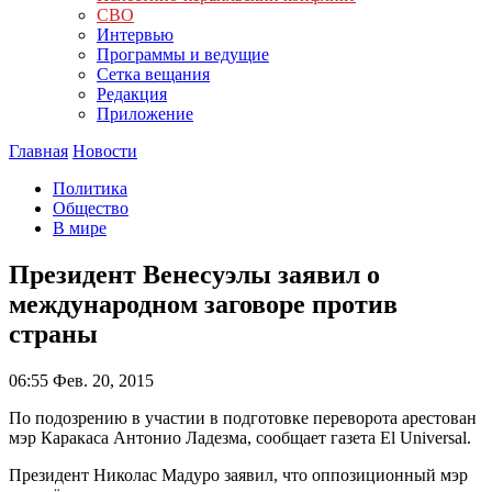
СВО
Интервью
Программы и ведущие
Сетка вещания
Редакция
Приложение
Главная
Новости
Политика
Общество
В мире
Президент Венесуэлы заявил о
международном заговоре против
страны
06:55
Фев. 20, 2015
По подозрению в участии в подготовке переворота арестован
мэр Каракаса Антонио Ладезма, сообщает газета El Universal.
Президент Николас Мадуро заявил, что оппозиционный мэр