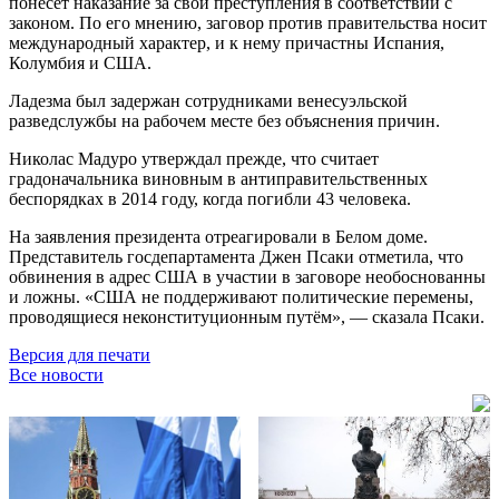
понесёт наказание за свои преступления в соответствии с
законом. По его мнению, заговор против правительства носит
международный характер, и к нему причастны Испания,
Колумбия и США.
Ладезма был задержан сотрудниками венесуэльской
разведслужбы на рабочем месте без объяснения причин.
Николас Мадуро утверждал прежде, что считает
градоначальника виновным в антиправительственных
беспорядках в 2014 году, когда погибли 43 человека.
На заявления президента отреагировали в Белом доме.
Представитель госдепартамента Джен Псаки отметила, что
обвинения в адрес США в участии в заговоре необоснованны
и ложны. «США не поддерживают политические перемены,
проводящиеся неконституционным путём», — сказала Псаки.
Версия для печати
Все новости