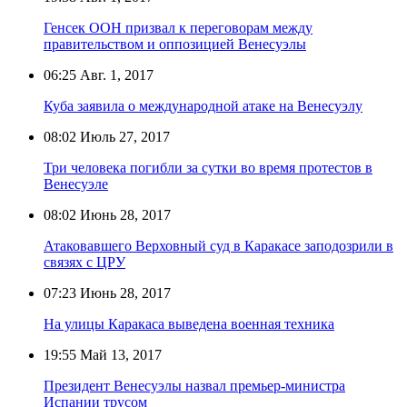
Генсек ООН призвал к переговорам между
правительством и оппозицией Венесуэлы
06:25
Авг. 1, 2017
Куба заявила о международной атаке на Венесуэлу
08:02
Июль 27, 2017
Три человека погибли за сутки во время протестов в
Венесуэле
08:02
Июнь 28, 2017
Атаковавшего Верховный суд в Каракасе заподозрили в
связях с ЦРУ
07:23
Июнь 28, 2017
На улицы Каракаса выведена военная техника
19:55
Май 13, 2017
Президент Венесуэлы назвал премьер-министра
Испании трусом