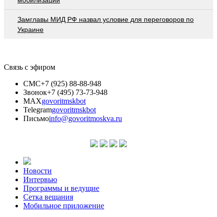
Замглавы МИД РФ назвал условие для переговоров по
Украине
Связь с эфиром
СМС
+7 (925) 88-88-948
Звонок
+7 (495) 73-73-948
MAX
govoritmskbot
Telegram
govoritmskbot
Письмо
info@govoritmoskva.ru
Новости
Интервью
Программы и ведущие
Сетка вещания
Мобильное приложение