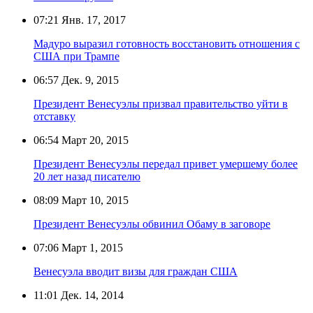
07:21
Янв. 17, 2017
Мадуро выразил готовность восстановить отношения с
США при Трампе
06:57
Дек. 9, 2015
Президент Венесуэлы призвал правительство уйти в
отставку
06:54
Март 20, 2015
Президент Венесуэлы передал привет умершему более
20 лет назад писателю
08:09
Март 10, 2015
Президент Венесуэлы обвинил Обаму в заговоре
07:06
Март 1, 2015
Венесуэла вводит визы для граждан США
11:01
Дек. 14, 2014