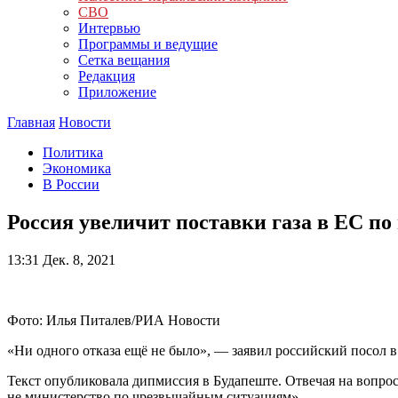
СВО
Интервью
Программы и ведущие
Сетка вещания
Редакция
Приложение
Главная
Новости
Политика
Экономика
В России
Россия увеличит поставки газа в ЕС по
13:31
Дек. 8, 2021
Фото: Илья Питалев/РИА Новости
«Ни одного отказа ещё не было», — заявил российский посол 
Текст опубликовала дипмиссия в Будапеште. Отвечая на вопрос,
не министерство по чрезвычайным ситуациям».