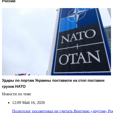
России
Удары по портам Украины поставили на стоп поставки
грузов НАТО
Новости по теме
12:09
Май 16, 2026
Политолог посоветовал не считать Венгрию «другом» Ро