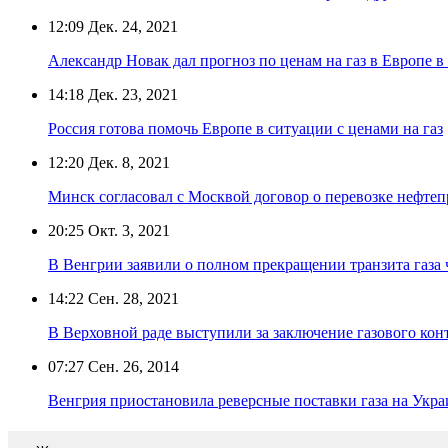
12:09
Дек. 24, 2021
Александр Новак дал прогноз по ценам на газ в Европе в
14:18
Дек. 23, 2021
Россия готова помочь Европе в ситуации с ценами на газ
12:20
Дек. 8, 2021
Минск согласовал с Москвой договор о перевозке нефте
20:25
Окт. 3, 2021
В Венгрии заявили о полном прекращении транзита газа 
14:22
Сен. 28, 2021
В Верховной раде выступили за заключение газового ко
07:27
Сен. 26, 2014
Венгрия приостановила реверсные поставки газа на Укр