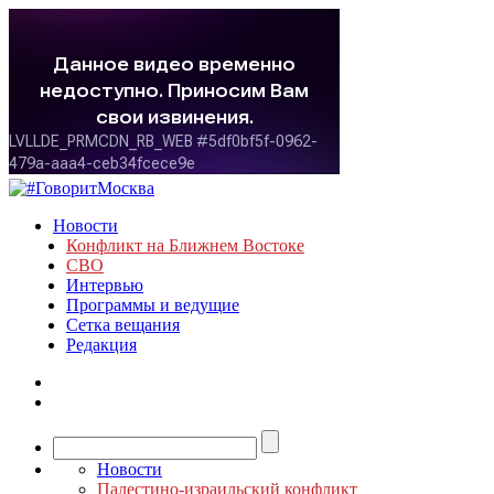
Новости
Конфликт на Ближнем Востоке
СВО
Интервью
Программы и ведущие
Сетка вещания
Редакция
Новости
Палестино-израильский конфликт