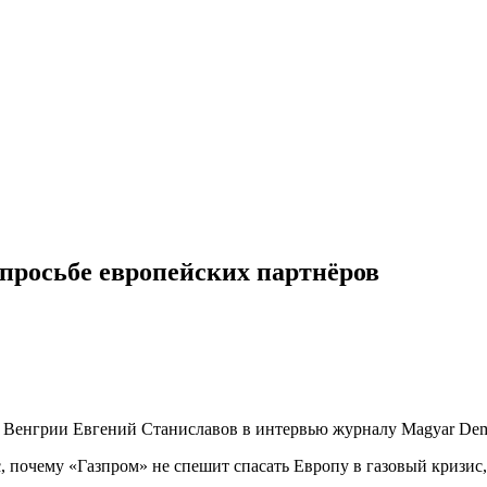
 просьбе европейских партнёров
в Венгрии Евгений Станиславов в интервью журналу Magyar Dem
 почему «Газпром» не спешит спасать Европу в газовый кризис, 