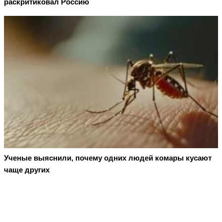
раскритиковал Россию
Ученые выяснили, почему одних людей комары кусают
чаще других