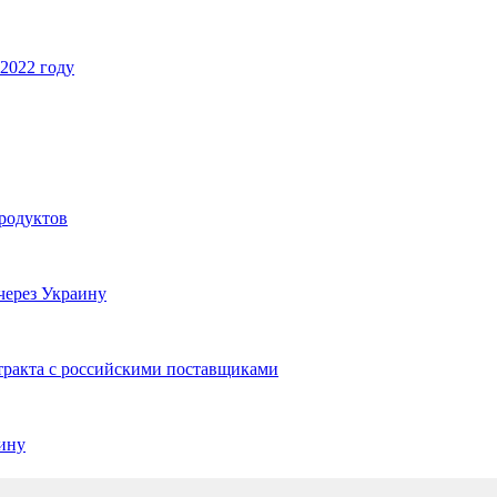
 2022 году
продуктов
через Украину
нтракта с российскими поставщиками
аину