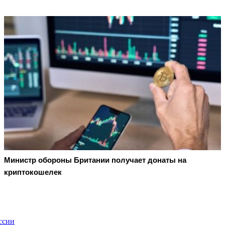
Министр обороны Британии получает донаты на
криптокошелек
ссии