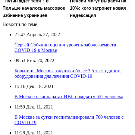
"Путин ждет тебя": в
Пенсии могут вырасти на
Польше началось массовое
10%: кого затронет новая
избиение украинцев
индексация
Новости по теме
21:47
Апрель 27, 2022
Сергей Собянин оценил уровень заболеваемости
COVID-19 в Москве
09:53
Янв. 20, 2022
Больницы Москвы закупили более 3,5 тыс. единиц
оборудования для лечения COVID-19
15:16
Дек. 18, 2021
В Москве на аппаратах ИВЛ находятся 552 человека
11:50
Дек. 11, 2021
В Москве за сутки госпитализировали 760 человек с
COVID-19
11:28
Дек. 11, 2021