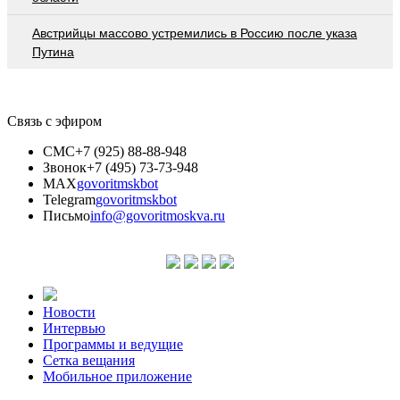
Австрийцы массово устремились в Россию после указа
Путина
Связь с эфиром
СМС
+7 (925) 88-88-948
Звонок
+7 (495) 73-73-948
MAX
govoritmskbot
Telegram
govoritmskbot
Письмо
info@govoritmoskva.ru
Новости
Интервью
Программы и ведущие
Сетка вещания
Мобильное приложение