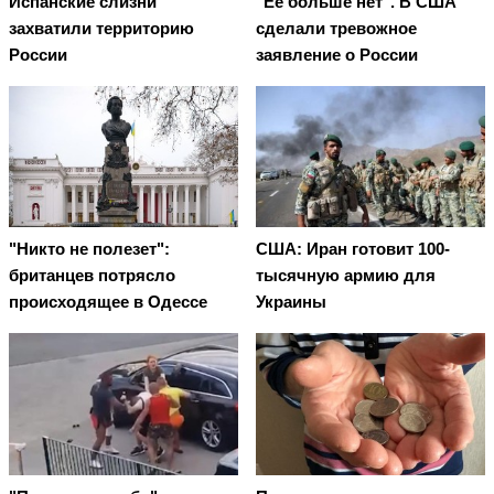
Испанские слизни
"Ее больше нет". В США
захватили территорию
сделали тревожное
России
заявление о России
"Никто не полезет":
США: Иран готовит 100-
британцев потрясло
тысячную армию для
происходящее в Одессе
Украины