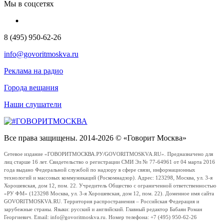
Мы в соцсетях
8 (495) 950-62-26
info@govoritmoskva.ru
Реклама на радио
Города вещания
Наши слушатели
Все права защищены. 2014-2026 © «Говорит Москва»
Сетевое издание «ГОВОРИТМОСКВА.РУ/GOVORITMOSKVA.RU». Предназначено для
лиц старше 16 лет. Свидетельство о регистрации СМИ Эл № 77-64961 от 04 марта 2016
года выдано Федеральной службой по надзору в сфере связи, информационных
технологий и массовых коммуникаций (Роскомнадзор). Адрес: 123298, Москва, ул. 3-я
Хорошевская, дом 12, пом. 22. Учредитель Общество с ограниченной ответственностью
«РУ ФМ» (123298 Москва, ул. 3-я Хорошевская, дом 12, пом. 22). Доменное имя сайта
GOVORITMOSKVA.RU. Территория распространения – Российская Федерация и
зарубежные страны. Языки: русский и английский. Главный редактор Бабаян Роман
Георгиевич. Email: info@govoritmoskva.ru. Номер телефона: +7 (495) 950-62-26