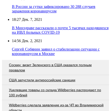
В России за сутки зафиксировано 30 288 случаев
заражения коронавирусом
18:27
Дек. 7, 2021
В Минздраве рассказали о почти 5 тысячах находящихся
на ИВЛ больных COVID-19
14:56
Дек. 2, 2021
Сергей Собянин заявил о стабилизации ситуации с
коронавирусом в Москве
Соскин: визит Зеленского в США оказался полным
провалом
США запустили антироссийские санкции
Уцелевшие товары со склада Wildberries распродают по
100 рублей
Wildberries cделала заявление из-за ЧП во Владимирской
области