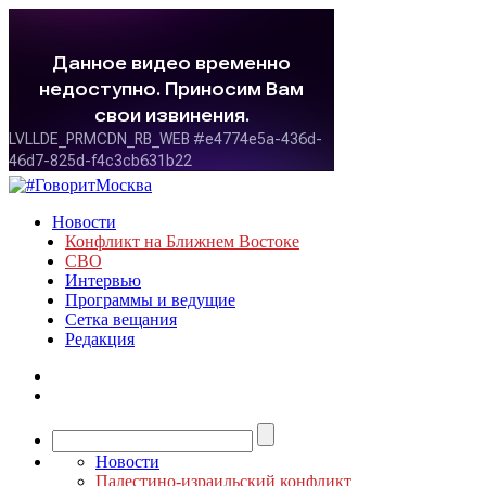
Новости
Конфликт на Ближнем Востоке
СВО
Интервью
Программы и ведущие
Сетка вещания
Редакция
Новости
Палестино-израильский конфликт