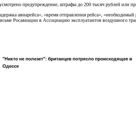
усмотрено предупреждение, штрафы до 200 тысяч рублей или при
адержка авиарейса», «время отправления рейса», «необходимый 
 в письме Росавиации в Ассоциацию эксплуатантов воздушного т
"Никто не полезет": британцев потрясло происходящее в
Одессе