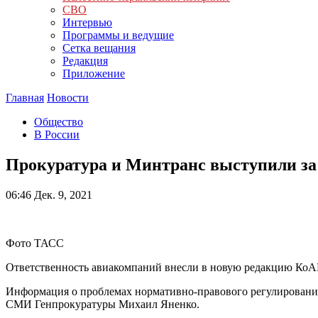
СВО
Интервью
Программы и ведущие
Сетка вещания
Редакция
Приложение
Главная
Новости
Общество
В России
Прокуратура и Минтранс выступили за 
06:46
Дек. 9, 2021
Фото ТАСС
Ответственность авиакомпаний внесли в новую редакцию КоАП
Информация о проблемах нормативно-правового регулирования 
СМИ Генпрокуратуры Михаил Яненко.