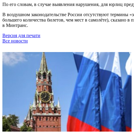
По его словам, в случае выявления нарушения, для юрлиц пред
В воздушном законодательстве России отсутствуют термины «з
большего количества билетов, чем мест в самолёте), сказано
в Минтранс.
Версия для печати
Все новости