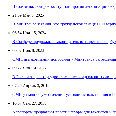
В Союзе пассажиров выступили против легализации ове
21:59
Май 8, 2025
В Минтрансе заявили, что гражданская авиация РФ верн
06:54
Ноя. 15, 2024
В Совфеде предложили законодательно запретить овербук
06:57
Ноя. 8, 2023
СМИ: авиакомпании попросили у Минтранса разрешения 
09:27
Янв. 14, 2022
В России за два года удвоилось число задержанных авиар
07:26
Апрель 3, 2019
СМИ узнали об ужесточении условий использования в Р
10:57
Сен. 27, 2018
Аэропорты предлагают ввести штрафы для таксистов и п