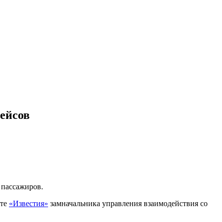
ейсов
 пассажиров.
ете
«Известия»
замначальника управления взаимодействия со