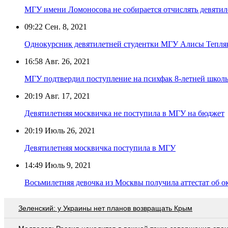
МГУ имени Ломоносова не собирается отчислять девяти
09:22
Сен. 8, 2021
Однокурсник девятилетней студентки МГУ Алисы Тепляк
16:58
Авг. 26, 2021
МГУ подтвердил поступление на психфак 8-летней школ
20:19
Авг. 17, 2021
Девятилетняя москвичка не поступила в МГУ на бюджет
20:19
Июль 26, 2021
Девятилетняя москвичка поступила в МГУ
14:49
Июль 9, 2021
Восьмилетняя девочка из Москвы получила аттестат об 
Зеленский: у Украины нет планов возвращать Крым