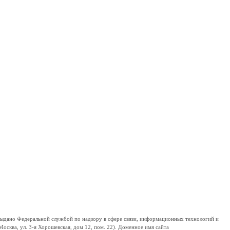
дано Федеральной службой по надзору в сфере связи, информационных технологий и
сква, ул. 3-я Хорошевская, дом 12, пом. 22). Доменное имя сайта