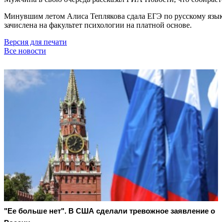
Минувшим летом Алиса Теплякова сдала ЕГЭ по русскому языку
зачислена на факультет психологии на платной основе.
Версия для печати
Все новости
"Ее больше нет". В США сделали тревожное заявление о