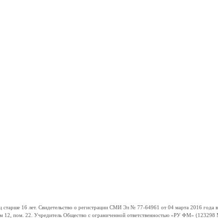
ше 16 лет. Свидетельство о регистрации СМИ Эл № 77-64961 от 04 марта 2016 года вы
ом 12, пом. 22. Учредитель Общество с ограниченной ответственностью «РУ ФМ» (123298 Мо