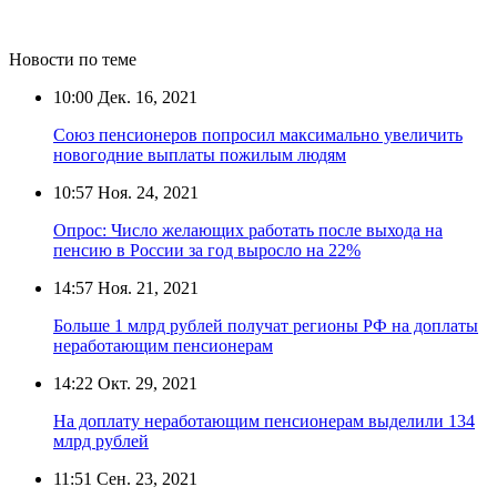
Новости по теме
10:00
Дек. 16, 2021
Союз пенсионеров попросил максимально увеличить
новогодние выплаты пожилым людям
10:57
Ноя. 24, 2021
Опрос: Число желающих работать после выхода на
пенсию в России за год выросло на 22%
14:57
Ноя. 21, 2021
Больше 1 млрд рублей получат регионы РФ на доплаты
неработающим пенсионерам
14:22
Окт. 29, 2021
На доплату неработающим пенсионерам выделили 134
млрд рублей
11:51
Сен. 23, 2021