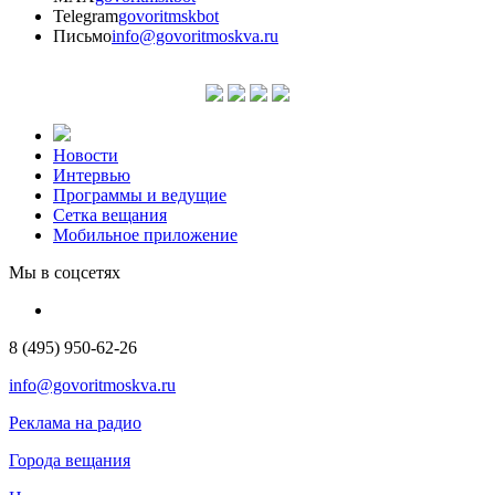
Telegram
govoritmskbot
Письмо
info@govoritmoskva.ru
Новости
Интервью
Программы и ведущие
Сетка вещания
Мобильное приложение
Мы в соцсетях
8 (495) 950-62-26
info@govoritmoskva.ru
Реклама на радио
Города вещания