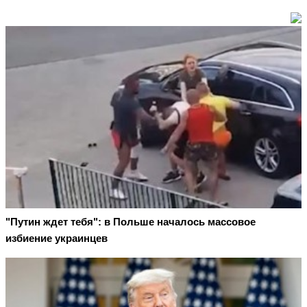
"Путин ждет тебя": в Польше началось массовое
избиение украинцев