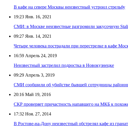
В кафе на севере Москвы неизвестный устроил стрельбу
19:23
Янв. 16, 2021
СМИ: в Москве неизвестные разгромили закусочную Stal
09:27
Янв. 14, 2021
Четыре человека пострадали при перестрелке в кафе Мос
16:59
Апрель 24, 2019
Неизвестный застрелил подростка в Новокузнецке
09:29
Апрель 3, 2019
СМИ сообщили об убийстве бывшей сотрудницы районн
20:16
Май 19, 2016
СКР проверяет причастность напавшего на МКБ к похож
17:32
Ноя. 27, 2014
В Ростове-на-Дону неизвестный обстрелял кафе из грана