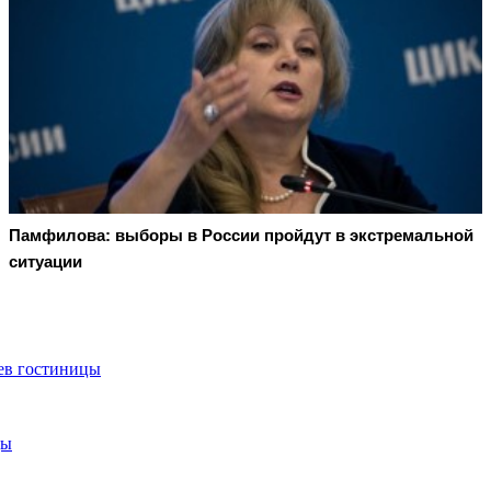
Памфилова: выборы в России пройдут в экстремальной
ситуации
цев гостиницы
цы