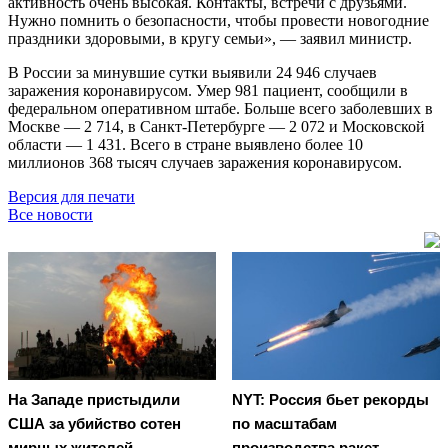
активность очень высокая. Контакты, встречи с друзьями.
Нужно помнить о безопасности, чтобы провести новогодние
праздники здоровыми, в кругу семьи», — заявил министр.
В России за минувшие сутки выявили 24 946 случаев
заражения коронавирусом. Умер 981 пациент, сообщили в
федеральном оперативном штабе. Больше всего заболевших в
Москве — 2 714, в Санкт-Петербурге — 2 072 и Московской
области — 1 431. Всего в стране выявлено более 10
миллионов 368 тысяч случаев заражения коронавирусом.
Версия для печати
Все новости
На Западе пристыдили
NYT: Россия бьет рекорды
США за убийство сотен
по масштабам
мирных жителей
производства ракет