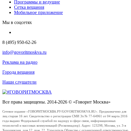
Программы и ведущие
Сетка вещания
Мобильное приложение
Мы в соцсетях
8 (495) 950-62-26
info@govoritmoskva.ru
Реклама на радио
Города вещания
Наши слушатели
Все права защищены. 2014-2026 © «Говорит Москва»
Сетевое издание «ГОВОРИТМОСКВА.РУ/GOVORITMOSKVA.RU». Предназначено для
лиц старше 16 лет. Свидетельство о регистрации СМИ Эл № 77-64961 от 04 марта 2016
года выдано Федеральной службой по надзору в сфере связи, информационных
технологий и массовых коммуникаций (Роскомнадзор). Адрес: 123298, Москва, ул. 3-я
Хорошевская, дом 12, пом. 22. Учредитель Общество с ограниченной ответственностью