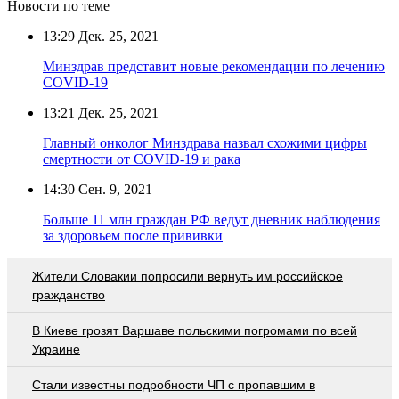
Новости по теме
13:29
Дек. 25, 2021
Минздрав представит новые рекомендации по лечению
COVID-19
13:21
Дек. 25, 2021
Главный онколог Минздрава назвал схожими цифры
смертности от COVID-19 и рака
14:30
Сен. 9, 2021
Больше 11 млн граждан РФ ведут дневник наблюдения
за здоровьем после прививки
Жители Словакии попросили вернуть им российское
гражданство
В Киеве грозят Варшаве польскими погромами по всей
Украине
Стали известны подробности ЧП с пропавшим в