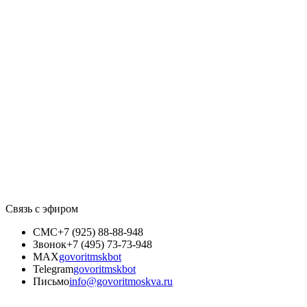
Связь с эфиром
СМС
+7 (925) 88-88-948
Звонок
+7 (495) 73-73-948
MAX
govoritmskbot
Telegram
govoritmskbot
Письмо
info@govoritmoskva.ru