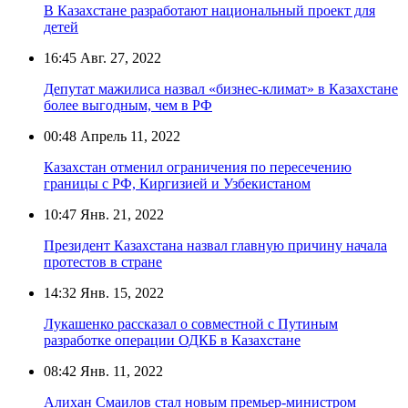
В Казахстане разработают национальный проект для
детей
16:45
Авг. 27, 2022
Депутат мажилиса назвал «бизнес-климат» в Казахстане
более выгодным, чем в РФ
00:48
Апрель 11, 2022
Казахстан отменил ограничения по пересечению
границы с РФ, Киргизией и Узбекистаном
10:47
Янв. 21, 2022
Президент Казахстана назвал главную причину начала
протестов в стране
14:32
Янв. 15, 2022
Лукашенко рассказал о совместной с Путиным
разработке операции ОДКБ в Казахстане
08:42
Янв. 11, 2022
Алихан Смаилов стал новым премьер-министром