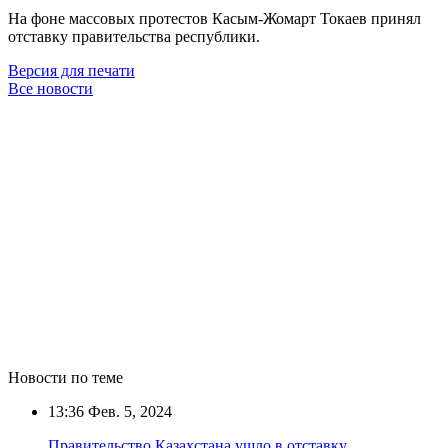
На фоне массовых протестов Касым-Жомарт Токаев принял
отставку правительства республики.
Версия для печати
Все новости
Новости по теме
13:36
Фев. 5, 2024
Правительство Казахстана ушло в отставку