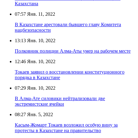
Казахстана
07:57
Янв. 11, 2022
В Казахстане арестовали бывшего главу Комитета
нацбезопасности
13:13
Янв. 10, 2022
Полковник полиции Алма-Аты умер на рабочем месте
12:46
Янв. 10, 2022
Токаев заявил о восстановлении конституционного
порядка в Казахстане
07:29
Янв. 10, 2022
В Алма-Ате силовики нейтрализовали две
экстремистские ячейки
08:27
Янв. 5, 2022
Касым-Жомарт Токаев возложил особую вину за
протесты в Казахстане на правительство