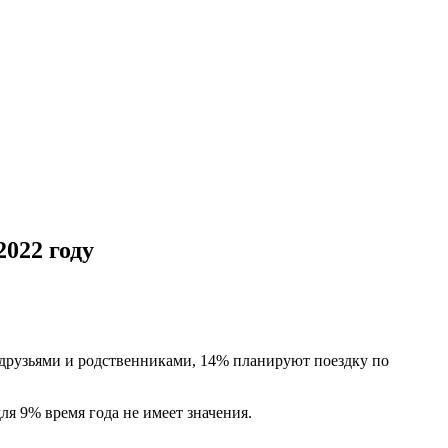
022 году
 друзьями и родственниками, 14% планируют поездку по
я 9% время года не имеет значения.