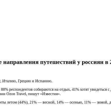
направления путешествий у россиян в 2
т, Италию, Грецию и Испанию.
88% респондентов собираются на отдых, 41% хотят увидеться с
нии Ozon Travel, пишут «Известия».
ты летом (44%), 21% — весной, 14% — осенью, 11% — зимой, дл