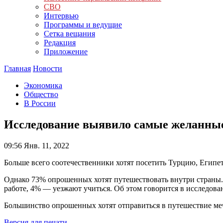
СВО
Интервью
Программы и ведущие
Сетка вещания
Редакция
Приложение
Главная
Новости
Экономика
Общество
В России
Исследование выявило самые желанные 
09:56
Янв. 11, 2022
Больше всего соотечественники хотят посетить Турцию, Египе
Однако 73% опрошенных хотят путешествовать внутри страны. 
работе, 4% — уезжают учиться. Об этом говорится в исследова
Большинство опрошенных хотят отправиться в путешествие меч
Версия для печати