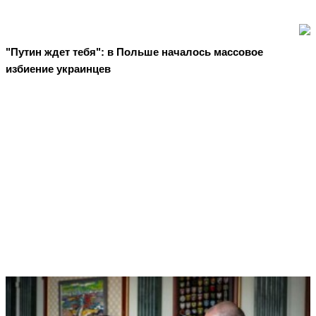
"Путин ждет тебя": в Польше началось массовое
избиение украинцев