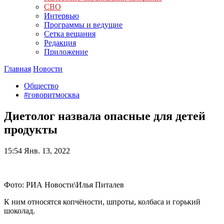
СВО
Интервью
Программы и ведущие
Сетка вещания
Редакция
Приложение
Главная
Новости
Общество
#говоритмосква
Диетолог назвала опасные для детей
продукты
15:54
Янв. 13, 2022
Фото: РИА Новости\Илья Питалев
К ним относятся копчёности, шпроты, колбаса и горький
шоколад.