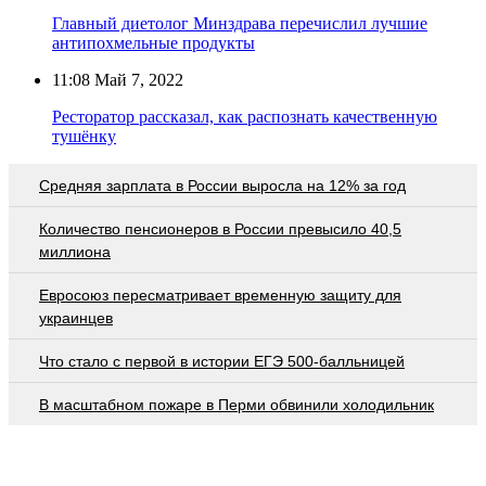
Главный диетолог Минздрава перечислил лучшие
антипохмельные продукты
11:08
Май 7, 2022
Ресторатор рассказал, как распознать качественную
тушёнку
Средняя зарплата в России выросла на 12% за год
Количество пенсионеров в России превысило 40,5
миллиона
Евросоюз пересматривает временную защиту для
украинцев
Что стало с первой в истории ЕГЭ 500-балльницей
В масштабном пожаре в Перми обвинили холодильник