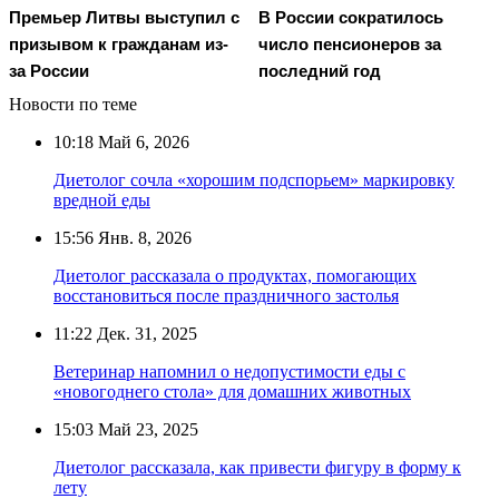
Премьер Литвы выступил с
В России сократилось
призывом к гражданам из-
число пенсионеров за
за России
последний год
Новости по теме
10:18
Май 6, 2026
Диетолог сочла «хорошим подспорьем» маркировку
вредной еды
15:56
Янв. 8, 2026
Диетолог рассказала о продуктах, помогающих
восстановиться после праздничного застолья
11:22
Дек. 31, 2025
Ветеринар напомнил о недопустимости еды с
«новогоднего стола» для домашних животных
15:03
Май 23, 2025
Диетолог рассказала, как привести фигуру в форму к
лету