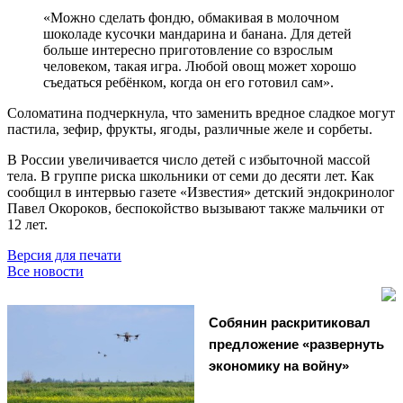
«Можно сделать фондю, обмакивая в молочном
шоколаде кусочки мандарина и банана. Для детей
больше интересно приготовление со взрослым
человеком, такая игра. Любой овощ может хорошо
съедаться ребёнком, когда он его готовил сам».
Соломатина подчеркнула, что заменить вредное сладкое могут
пастила, зефир, фрукты, ягоды, различные желе и сорбеты.
В России увеличивается число детей с избыточной массой
тела. В группе риска школьники от семи до десяти лет. Как
сообщил в интервью газете «Известия» детский эндокринолог
Павел Окороков, беспокойство вызывают также мальчики от
12 лет.
Версия для печати
Все новости
Собянин раскритиковал
предложение «развернуть
экономику на войну»