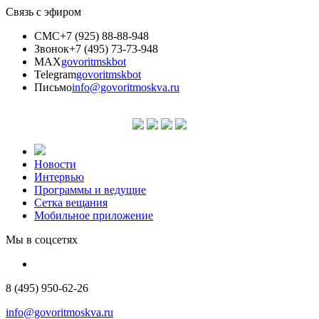
Связь с эфиром
СМС
+7 (925) 88-88-948
Звонок
+7 (495) 73-73-948
MAX
govoritmskbot
Telegram
govoritmskbot
Письмо
info@govoritmoskva.ru
Новости
Интервью
Программы и ведущие
Сетка вещания
Мобильное приложение
Мы в соцсетях
8 (495) 950-62-26
info@govoritmoskva.ru