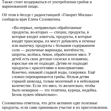
Также стоит воздержаться от употребления грибов и
маринованной пищи.
Об этом в беседе с радиостанцией «Говорит Москва»
сообщила врач Елена Соломатина.
«Во-первых, неправильно обработанные
продукты, во-вторых — специи, продукты, в
которые входит алкоголь, продукты, в которые
входят трансжиры, их могут добавлять в печенье
или выпечку, продукты с большим содержанием
соли — различные маринады, копчёности,
шпроты, колбаса, бекон, обработанное мясо. У
детей есть свои детские сосиски и пельмени,
взрослые им не подходят. Детям не подходят
продукты с красителями и консервантами.
Конечно, никакой сладкой воды, газировки. Ещё
сложно перевариваются грибы. Нельзя детям
горький шоколад, только молочный и в небольшом
количестве. Если это мясо, то желательно, чтобы
было нежирное — это телятина, курица, индейка.
Белок нужен обязательно».
Соломатина отметила, что дети активнее едят полезные
продукты, если сами принимали участие в их приготовлении.