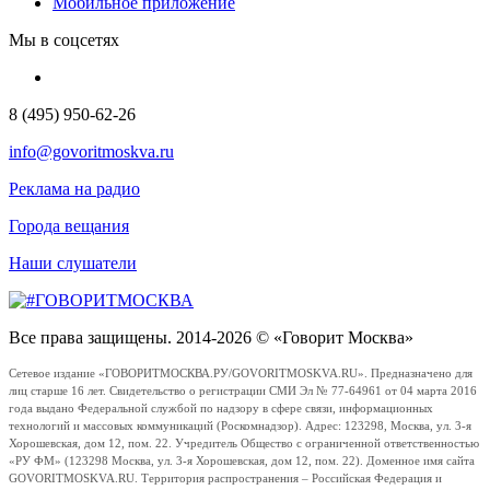
Мобильное приложение
Мы в соцсетях
8 (495) 950-62-26
info@govoritmoskva.ru
Реклама на радио
Города вещания
Наши слушатели
Все права защищены. 2014-2026 © «Говорит Москва»
Сетевое издание «ГОВОРИТМОСКВА.РУ/GOVORITMOSKVA.RU». Предназначено для
лиц старше 16 лет. Свидетельство о регистрации СМИ Эл № 77-64961 от 04 марта 2016
года выдано Федеральной службой по надзору в сфере связи, информационных
технологий и массовых коммуникаций (Роскомнадзор). Адрес: 123298, Москва, ул. 3-я
Хорошевская, дом 12, пом. 22. Учредитель Общество с ограниченной ответственностью
«РУ ФМ» (123298 Москва, ул. 3-я Хорошевская, дом 12, пом. 22). Доменное имя сайта
GOVORITMOSKVA.RU. Территория распространения – Российская Федерация и