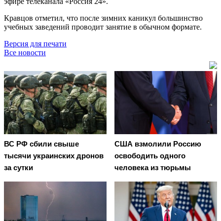
эфире телеканала «Россия 24».
Кравцов отметил, что после зимних каникул большинство
учебных заведений проводит занятие в обычном формате.
Версия для печати
Все новости
ВС РФ сбили свыше
США взмолили Россию
тысячи украинских дронов
освободить одного
за сутки
человека из тюрьмы