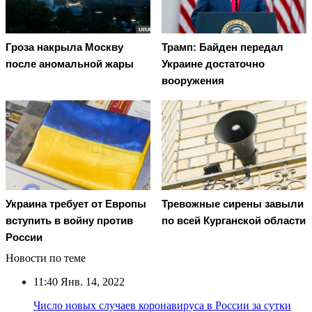
Гроза накрыла Москву
Трамп: Байден передал
после аномальной жары
Украине достаточно
вооружения
Украина требует от Европы
Тревожные сирены завыли
вступить в войну против
по всей Курганской области
России
Новости по теме
11:40
Янв. 14, 2022
Число новых случаев коронавируса в России за сутки