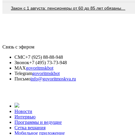
Закон с 1 августа: пенсионеры от 60 до 85 лет обязаны…
Связь с эфиром
СМС
+7 (925) 88-88-948
Звонок
+7 (495) 73-73-948
MAX
govoritmskbot
Telegram
govoritmskbot
Письмо
info@govoritmoskva.ru
Новости
Интервью
Программы и ведущие
Сетка вещания
Мобильное приложение