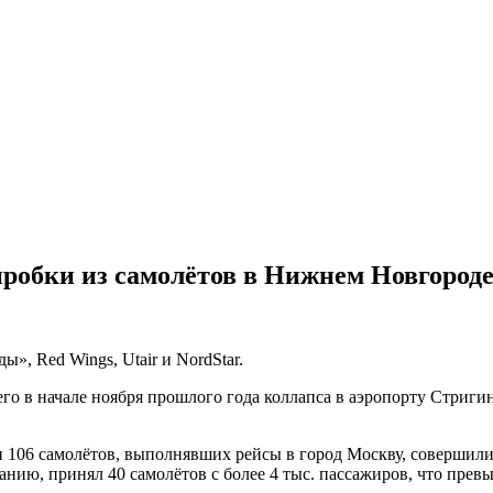
пробки из самолётов в Нижнем Новгород
», Red Wings, Utair и NordStar.
 в начале ноября прошлого года коллапса в аэропорту Стригин
и 106 самолётов, выполнявших рейсы в город Москву, совершил
нию, принял 40 самолётов с более 4 тыс. пассажиров, что прев