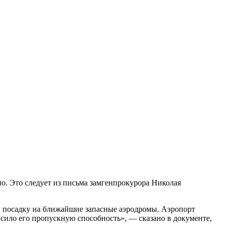
е
о. Это следует из письма замгенпрокурора Николая
и посадку на ближайшие запасные аэродромы. Аэропорт
ысило его пропускную способность», — сказано в документе,