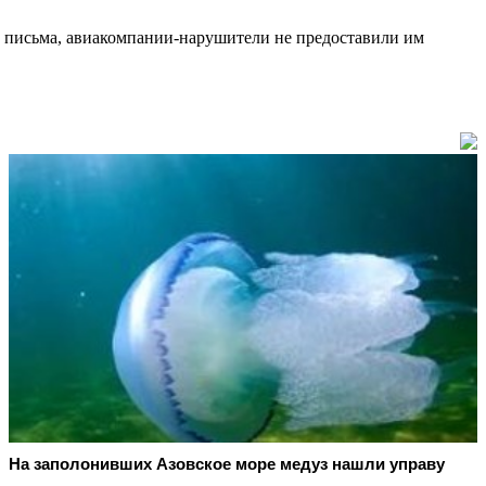
из письма, авиакомпании-нарушители не предоставили им
На заполонивших Азовское море медуз нашли управу