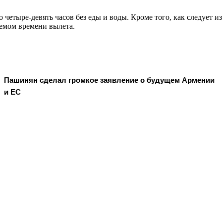
 четыре-девять часов без еды и воды. Кроме того, как следует 
емом времени вылета.
Пашинян сделал громкое заявление о будущем Армении
и ЕС