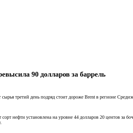
ревысила 90 долларов за баррель
 сырья третий день подряд стоит дороже Brent в регионе Средиз
 сорт нефти установлена на уровне 44 долларов 20 центов за боч
у.