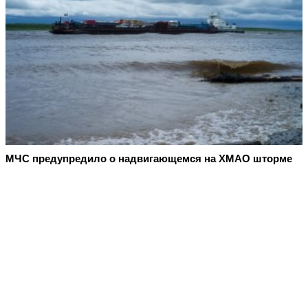
МЧС предупредило о надвигающемся на ХМАО шторме