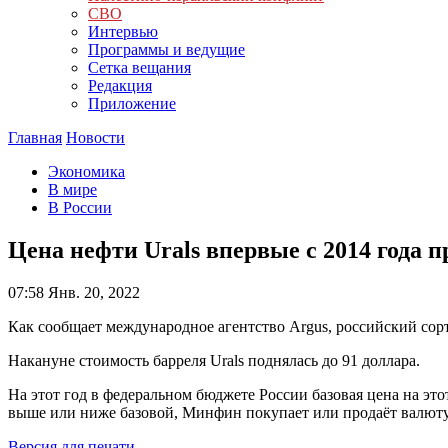
СВО
Интервью
Программы и ведущие
Сетка вещания
Редакция
Приложение
Главная
Новости
Экономика
В мире
В России
Цена нефти Urals впервые с 2014 года п
07:58
Янв. 20, 2022
Как сообщает международное агентство Argus, российский сорт
Накануне стоимость барреля Urals поднялась до 91 доллара.
На этот год в федеральном бюджете России базовая цена на этот
выше или ниже базовой, Минфин покупает или продаёт валют
Версия для печати