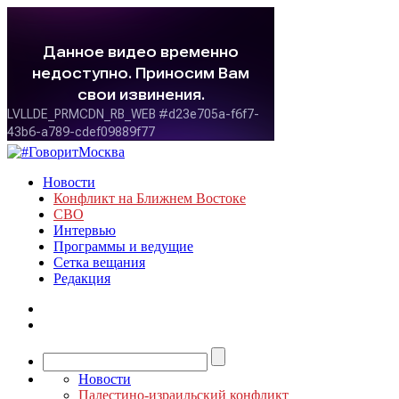
Новости
Конфликт на Ближнем Востоке
СВО
Интервью
Программы и ведущие
Сетка вещания
Редакция
Новости
Палестино-израильский конфликт