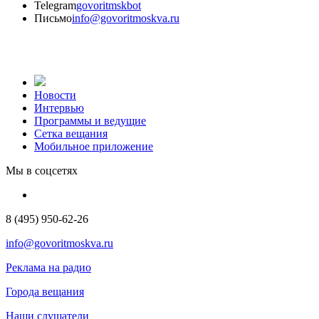
Telegram
govoritmskbot
Письмо
info@govoritmoskva.ru
Новости
Интервью
Программы и ведущие
Сетка вещания
Мобильное приложение
Мы в соцсетях
8 (495) 950-62-26
info@govoritmoskva.ru
Реклама на радио
Города вещания
Наши слушатели