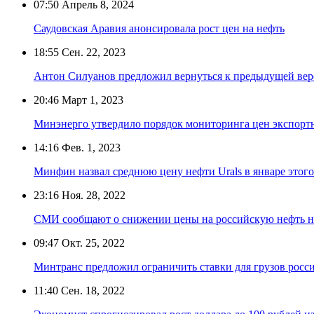
07:50
Апрель 8, 2024
Саудовская Аравия анонсировала рост цен на нефть
18:55
Сен. 22, 2023
Антон Силуанов предложил вернуться к предыдущей вер
20:46
Март 1, 2023
Минэнерго утвердило порядок мониторинга цен экспорт
14:16
Фев. 1, 2023
Минфин назвал среднюю цену нефти Urals в январе этого
23:16
Ноя. 28, 2022
СМИ сообщают о снижении цены на российскую нефть н
09:47
Окт. 25, 2022
Минтранс предложил ограничить ставки для грузов росс
11:40
Сен. 18, 2022