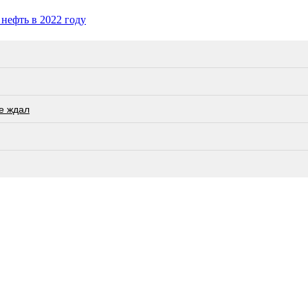
нефть в 2022 году
не ждал