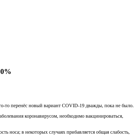
-20%
то-то перенёс новый вариант COVID-19 дважды, пока не было.
аболевания коронавирусом, необходимо вакцинироваться,
ть носа; в некоторых случаях прибавляется общая слабость,