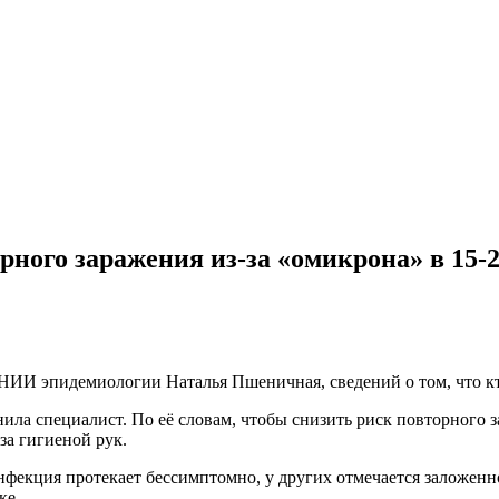
рного заражения из-за «омикрона» в 15
 НИИ эпидемиологии Наталья Пшеничная, сведений о том, что к
а специалист. По её словам, чтобы снизить риск повторного з
за гигиеной рук.
екция протекает бессимптомно, у других отмечается заложеннос
ке.