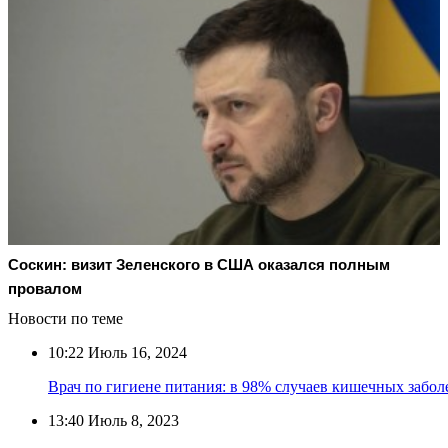
Соскин: визит Зеленского в США оказался полным
провалом
Новости по теме
10:22
Июль 16, 2024
Врач по гигиене питания: в 98% случаев кишечных забо
13:40
Июль 8, 2023