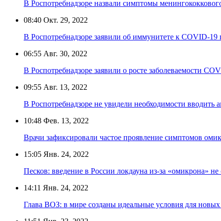
В Роспотребнадзоре назвали симптомы менингококковог
08:40
Окт. 29, 2022
В Роспотребнадзоре заявили об иммунитете к COVID-19 п
06:55
Авг. 30, 2022
В Роспотребнадзоре заявили о росте заболеваемости COV
09:55
Авг. 13, 2022
В Роспотребнадзоре не увидели необходимости вводить 
10:48
Фев. 13, 2022
Врачи зафиксировали частое проявление симптомов омик
15:05
Янв. 24, 2022
Песков: введение в России локдауна из-за «омикрона» не
14:11
Янв. 24, 2022
Глава ВОЗ: в мире созданы идеальные условия для новы