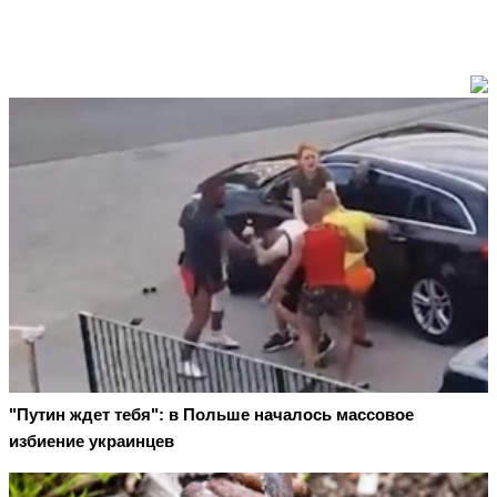
"Путин ждет тебя": в Польше началось массовое
избиение украинцев