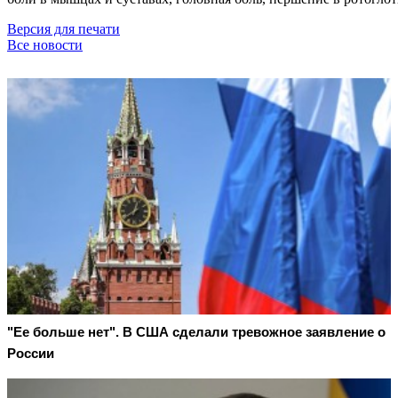
Версия для печати
Все новости
"Ее больше нет". В США сделали тревожное заявление о
России