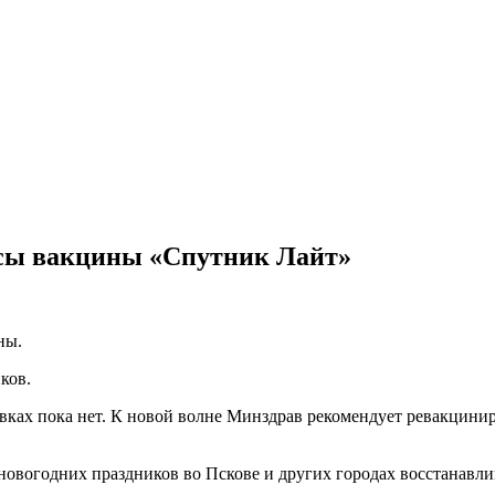
асы вакцины «Спутник Лайт»
ны.
ков.
вках пока нет. К новой волне Минздрав рекомендует ревакцини
овогодних праздников во Пскове и других городах восстанавли