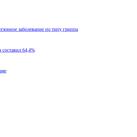
езонное заболевание по типу гриппа
 составил 64,4%
аме