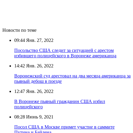
Новости по теме
09:44
Янв. 27, 2022
Посольство США следит за ситуацией с арестом
избившего полицейского в Воронеже американца
14:42
Янв. 26, 2022
Воронежский суд арестовал на два месяца американца за
пьяный дебош в поезде
12:47
Янв. 26, 2022
В Воронеже пьяный гражданин США избил
полицейского
08:28
Июнь 9, 2021
Посол США в Москве примет участие в саммите
Путина и Байдена