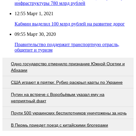
инфраструктуры 780 млрд рублей
12:55
Март 1, 2021
Кабмин выделил 100 млрд рублей на развитие дорог
09:55
Март 30, 2020
Правительство поддержит транспортную отрасль,
общепит и туризм
Одно государство отменило признание Южной Осетии и
Абхазии
США играют в прятки: Рубио раскрыл карты по Украине
Путин на встрече с Воробьёвым указал ему на
неприятный факт
Почти 500 украинских беспилотников уничтожены за ночь
В Пермь приедет поезд с китайскими блогерами