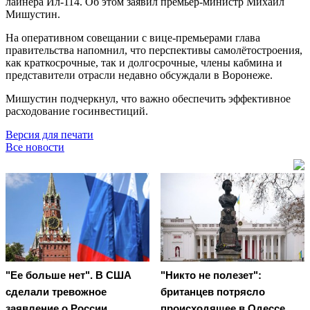
лайнера Ил-114. Об этом заявил премьер-министр Михаил
Мишустин.
На оперативном совещании с вице-премьерами глава
правительства напомнил, что перспективы самолётостроения,
как краткосрочные, так и долгосрочные, члены кабмина и
представители отрасли недавно обсуждали в Воронеже.
Мишустин подчеркнул, что важно обеспечить эффективное
расходование госинвестиций.
Версия для печати
Все новости
"Ее больше нет". В США
"Никто не полезет":
сделали тревожное
британцев потрясло
заявление о России
происходящее в Одессе