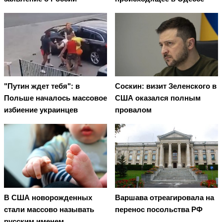
"Путин ждет тебя": в
Соскин: визит Зеленского в
Польше началось массовое
США оказался полным
избиение украинцев
провалом
В США новорожденных
Варшава отреагировала на
стали массово называть
перенос посольства РФ
русским именем