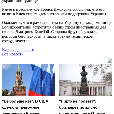
украинской границе.
Ранее в пресс-службе Бориса Джонсона сообщили, что его
визит в Киев станет «демонстрацией поддержки» Украины.
Ожидается, что в рамках визита на Украину премьер-министр
Великобритании встретится с министром иностранных дел
страны Дмитрием Кулебой. Стороны будут обсуждать
вопросы безопасности, а также военно-техническое
сотрудничество.
Версия для печати
Все новости
"Ее больше нет". В США
"Никто не полезет":
сделали тревожное
британцев потрясло
заявление о России
происходящее в Одессе