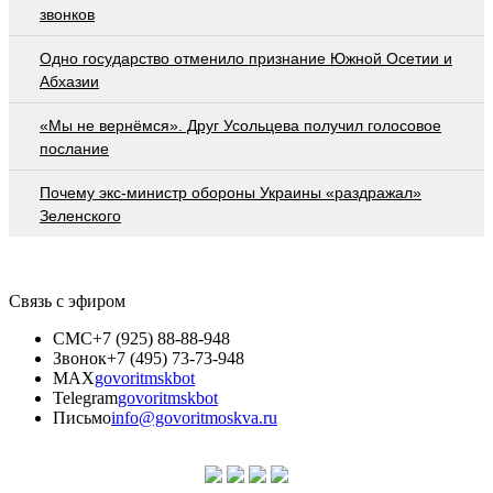
звонков
Одно государство отменило признание Южной Осетии и
Абхазии
«Мы не вернёмся». Друг Усольцева получил голосовое
послание
Почему экс-министр обороны Украины «раздражал»
Зеленского
Связь с эфиром
СМС
+7 (925) 88-88-948
Звонок
+7 (495) 73-73-948
MAX
govoritmskbot
Telegram
govoritmskbot
Письмо
info@govoritmoskva.ru