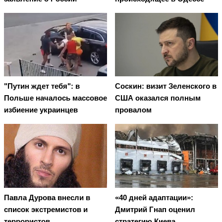
"Путин ждет тебя": в
Соскин: визит Зеленского в
Польше началось массовое
США оказался полным
избиение украинцев
провалом
Павла Дурова внесли в
«40 дней адаптации»:
список экстремистов и
Дмитрий Гнап оценил
террористов
стратегию Киева