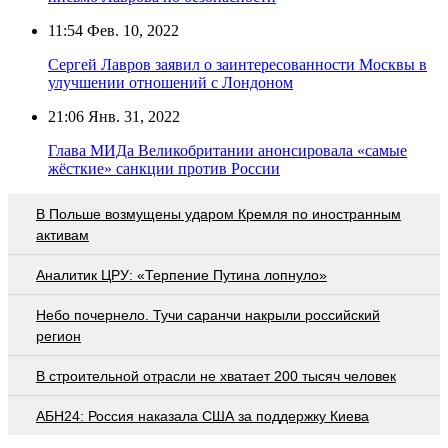
11:54
Фев. 10, 2022
Сергей Лавров заявил о заинтересованности Москвы в
улучшении отношений с Лондоном
21:06
Янв. 31, 2022
Глава МИДа Великобритании анонсировала «самые
жёсткие» санкции против России
В Польше возмущены ударом Кремля по иностранным
активам
Аналитик ЦРУ: «Терпение Путина лопнуло»
Небо почернело. Тучи саранчи накрыли российский
регион
В строительной отрасли не хватает 200 тысяч человек
АБН24: Россия наказала США за поддержку Киева