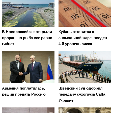
В Новороссийске открыли
Кубань готовится к
проран, но рыба все равно
аномальной жаре, введен
гибнет
4-й уровень риска
Армения поплатилась,
Шведский суд одобрил
решив предать Россию
передачу сухогруза Caffa
Украине