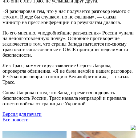
что они с Лиз Трасс не услышали друг друга.
«Я разочарован тем, что у нас получается разговор немого с
глухим. Вроде бы слушаем, но не слышим», — сказал
министр на пресс-конференции по результатам диалога.
По его мнению, «подробнейшие разъяснения» России «упали
на неподготовленную почву». Основное противоречие
заключается в том, что страны Запада пытаются по-своему
трактовать согласованные в ОБСЕ принципы неделимости
безопасности.
Лиз Трасс, комментируя заявление Сергея Лаврова,
опровергла обвинения. «Я не была немой в нашем разговоре.
Я чётко проговорила позицию Великобритании», — сказала
Трасс.
Слова Лаврова о том, что Запад стремится подорвать
безопасность России, Трасс назвала неправдой и призвала
отвести войска от границы с Украиной.
Версия для печати
Все новости