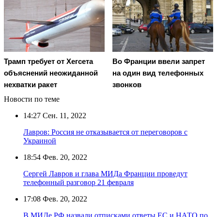
Трамп требует от Хегсета
Во Франции ввели запрет
объяснений неожиданной
на один вид телефонных
нехватки ракет
звонков
Новости по теме
14:27
Сен. 11, 2022
Лавров: Россия не отказывается от переговоров с
Украиной
18:54
Фев. 20, 2022
Сергей Лавров и глава МИДа Франции проведут
телефонный разговор 21 февраля
17:08
Фев. 20, 2022
В МИДе РФ назвали отписками ответы ЕС и НАТО по