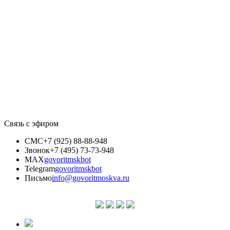
Связь с эфиром
СМС
+7 (925) 88-88-948
Звонок
+7 (495) 73-73-948
MAX
govoritmskbot
Telegram
govoritmskbot
Письмо
info@govoritmoskva.ru