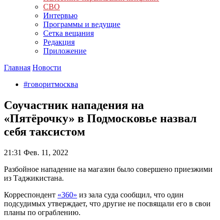
СВО
Интервью
Программы и ведущие
Сетка вещания
Редакция
Приложение
Главная
Новости
#говоритмосква
Соучастник нападения на
«Пятёрочку» в Подмосковье назвал
себя таксистом
21:31
Фев. 11, 2022
Разбойное нападение на магазин было совершено приезжими
из Таджикистана.
Корреспондент
«360»
из зала суда сообщил, что один
подсудимых утверждает, что другие не посвящали его в свои
планы по ограблению.