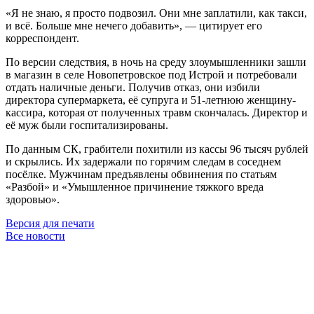
«Я не знаю, я просто подвозил. Они мне заплатили, как такси,
и всё. Больше мне нечего добавить», — цитирует его
корреспондент.
По версии следствия, в ночь на среду злоумышленники зашли
в магазин в селе Новопетровское под Истрой и потребовали
отдать наличные деньги. Получив отказ, они избили
директора супермаркета, её супруга и 51-летнюю женщину-
кассира, которая от полученных травм скончалась. Директор и
её муж были госпитализированы.
По данным СК, грабители похитили из кассы 96 тысяч рублей
и скрылись. Их задержали по горячим следам в соседнем
посёлке. Мужчинам предъявлены обвинения по статьям
«Разбой» и «Умышленное причинение тяжкого вреда
здоровью».
Версия для печати
Все новости