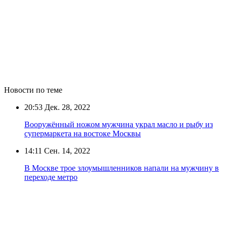
Новости по теме
20:53
Дек. 28, 2022
Вооружённый ножом мужчина украл масло и рыбу из
супермаркета на востоке Москвы
14:11
Сен. 14, 2022
В Москве трое злоумышленников напали на мужчину в
переходе метро